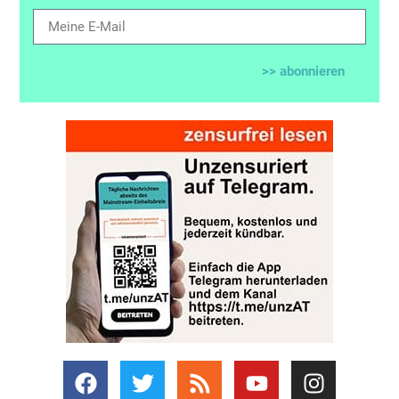
>> abonnieren