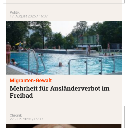
Politik
17. August 2025 / 16:37
Migranten-Gewalt
Mehrheit für Ausländerverbot im
Freibad
Chronik
27. Juni 2025 / 09:17