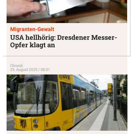
Migranten-Gewalt
USA hellhörig: Dresdener Messer-
Opfer klagt an
Chronik
25. August 2025 / 08:51