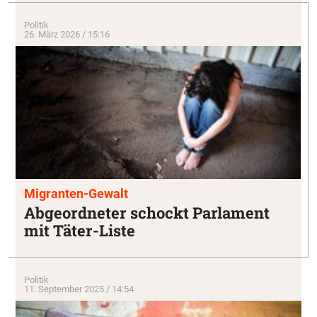
Politik
26. März 2026 / 15:16
Migranten-Gewalt
Abgeordneter schockt Parlament
mit Täter-Liste
Politik
11. September 2025 / 14:54