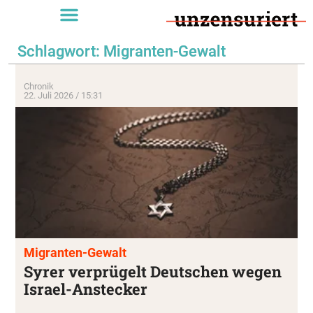
Schlagwort: Migranten-Gewalt
Chronik
22. Juli 2026 / 15:31
Migranten-Gewalt
Syrer verprügelt Deutschen wegen
Israel-Anstecker