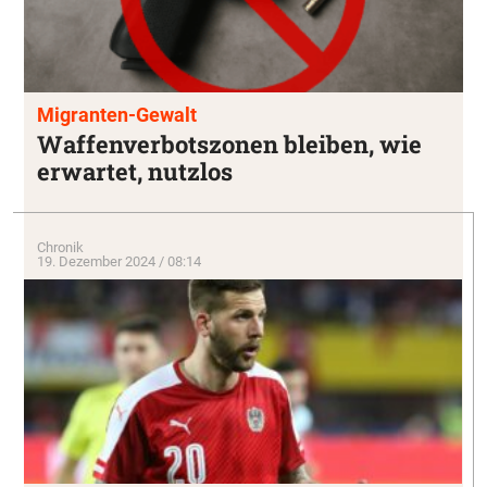
Migranten-Gewalt
Waffenverbotszonen bleiben, wie
erwartet, nutzlos
Chronik
19. Dezember 2024 / 08:14