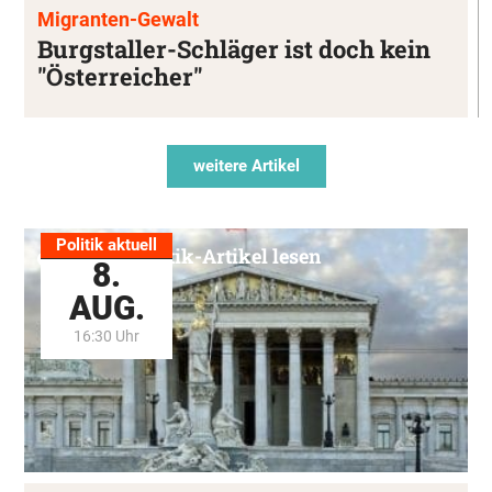
Migranten-Gewalt
Burgstaller-Schläger ist doch kein
"Österreicher"
weitere Artikel
Politik aktuell
Alle Politik-Artikel lesen
8.
AUG.
16:30 Uhr