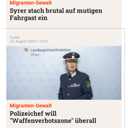
Migranten-Gewalt
Syrer stach brutal auf mutigen
Fahrgast ein
Politik
23. August 2025 / 14:57
Migranten-Gewalt
Polizeichef will
"Waffenverbotszone" überall