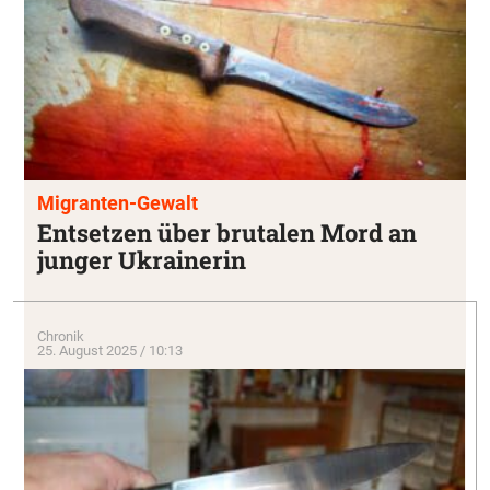
Migranten-Gewalt
Entsetzen über brutalen Mord an
junger Ukrainerin
Chronik
25. August 2025 / 10:13