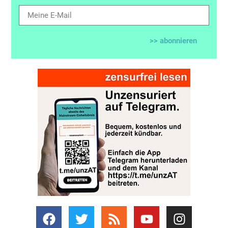
>> abonnieren