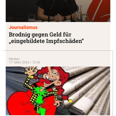
Journalismus
Brodnig gegen Geld für
„eingebildete Impfschäden“
Medien
17. März 2024 / 12:46