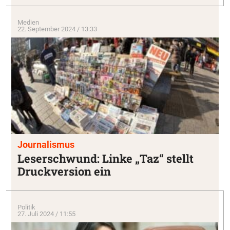
Medien
22. September 2024 / 13:33
Journalismus
Leserschwund: Linke „Taz“ stellt
Druckversion ein
Politik
27. Juli 2024 / 11:55