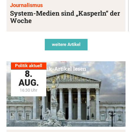
Journalismus
System-Medien sind „Kasperln“ der
Woche
weitere Artikel
Politik aktuell
Alle Politik-Artikel lesen
8.
AUG.
16:30 Uhr