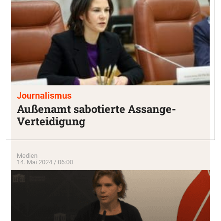
Journalismus
Außenamt sabotierte Assange-
Verteidigung
Medien
14. Mai 2024 / 06:00