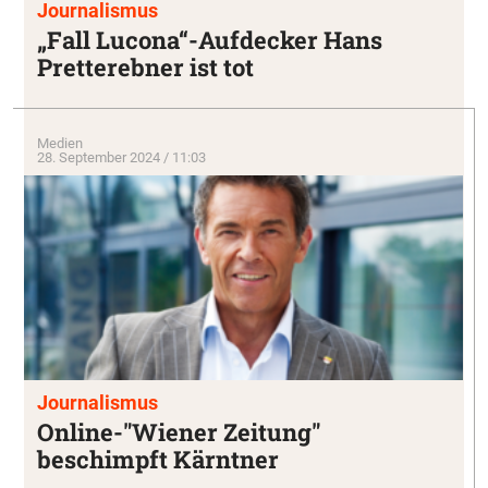
Journalismus
„Fall Lucona“-Aufdecker Hans
Pretterebner ist tot
Medien
28. September 2024 / 11:03
Journalismus
Online-"Wiener Zeitung"
beschimpft Kärntner