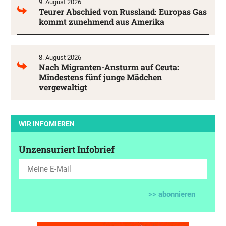
9. August 2026
Teurer Abschied von Russland: Europas Gas
kommt zunehmend aus Amerika
8. August 2026
Nach Migranten-Ansturm auf Ceuta:
Mindestens fünf junge Mädchen
vergewaltigt
WIR INFOMIEREN
Unzensuriert Infobrief
>> abonnieren