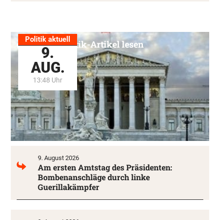
Politik aktuell
Alle Politik-Artikel lesen
9.
AUG.
13:48 Uhr
9. August 2026
Am ersten Amtstag des Präsidenten:
Bombenanschläge durch linke
Guerillakämpfer