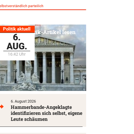
Politik aktuell
Alle Politik-Artikel lesen
6.
AUG.
16:42 Uhr
6. August 2026
Hammerbande-Angeklagte
identifizieren sich selbst, eigene
Leute schäumen