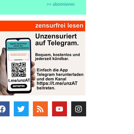
>> abonnieren