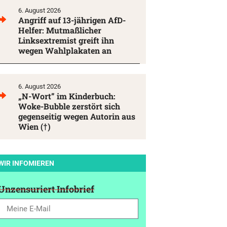
6. August 2026
Angriff auf 13-jährigen AfD-
Helfer: Mutmaßlicher
Linksextremist greift ihn
wegen Wahlplakaten an
6. August 2026
„N-Wort” im Kinderbuch:
Woke-Bubble zerstört sich
gegenseitig wegen Autorin aus
Wien (†)
WIR INFOMIEREN
Unzensuriert Infobrief