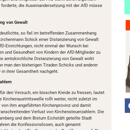
es forderte, die Auseinandersetzung mit der AfD müsse
.
ung von Gewalt
deutlichte, so fiel im betreffenden Zusammenhang
kirchenmann Schick einer Distanzierung von Gewalt
fD-Einrichtungen, nicht einmal der Wunsch bei
n und Gesundheit von Kindern der AfD-Mitglieder zu
e amtskirchliche Distanzierung von Gewalt wirkt
n man den bisherigen Tiraden Schicks und anderer
 in ihrer Gesamtheit nachgeht.
ahlern
für den Versuch, ein bisschen Kreide zu fressen, lautet
 Kirchenaustrittswelle rollt weiter, nicht zuletzt im
 von ihm angeführten Kirchenprovinz und damit
oranschreitenden Verlust von Kirchensteuerzahlern. Die
mberg und dem Bistum Eichstätt geteilte Stadt
ahren die Konfessionslosen, auch genannt