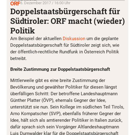
ORF
6. Dezember 2017 / 16:00 Uhr
Doppelstaatsbürgerschaft für
Südtiroler: ORF macht (wieder)
Politik
Am Beispiel der aktuellen
Diskussion
um die geplante
Doppelstaatsbürgerschaft für Südtiroler zeigt sich, wie
der öffentlich-rechtliche Rundfunk in Österreich Politik
betreibt.
Breite Zustimmung zur Doppelstaatsbürgerschaft
Mittlerweile gibt es eine breite Zustimmung der
Bevölkerung und gewählter Politiker für diesen längst
überfälligen Schritt: Der betroffene Landeshauptmann
Günther Platter (ÖVP), ehemals Gegner der Idee,
unterstützt sie nun. Sein Kollege im südlichen Teil Tirols,
Arno Kompatscher (SVP), ebenfalls früherer Gegner der
Idee, hält sich als amtierender Politiker in Italien zurück,
dafür sprach sich sein Vorgänger Altlandeshauptmann
Luis Durnwalder klar für die Doppelstaatsbürgerschaft