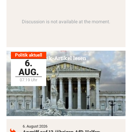
Politik aktuell
Alle Politik-Artikel lesen
6.
AUG.
07:19 Uhr
6. August 2026
Angriff auf 13-jährigen AfD-Helfer: