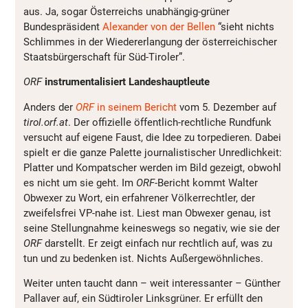
aus. Ja, sogar Österreichs unabhängig-grüner
Bundespräsident
Alexander von der Bellen
“sieht nichts
Schlimmes in der Wiedererlangung der österreichischer
Staatsbürgerschaft für Süd-Tiroler”.
ORF
instrumentalisiert Landeshauptleute
Anders der
ORF
in seinem Bericht
vom 5. Dezember auf
tirol.orf.at
. Der offizielle öffentlich-rechtliche Rundfunk
versucht auf eigene Faust, die Idee zu torpedieren. Dabei
spielt er die ganze Palette journalistischer Unredlichkeit:
Platter und Kompatscher werden im Bild gezeigt, obwohl
es nicht um sie geht. Im
ORF
-Bericht kommt Walter
Obwexer zu Wort, ein erfahrener Völkerrechtler, der
zweifelsfrei VP-nahe ist. Liest man Obwexer genau, ist
seine Stellungnahme keineswegs so negativ, wie sie der
ORF
darstellt. Er zeigt einfach nur rechtlich auf, was zu
tun und zu bedenken ist. Nichts Außergewöhnliches.
Weiter unten taucht dann – weit interessanter – Günther
Pallaver auf, ein Südtiroler Linksgrüner. Er erfüllt den