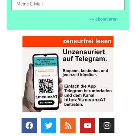
>> abonnieren