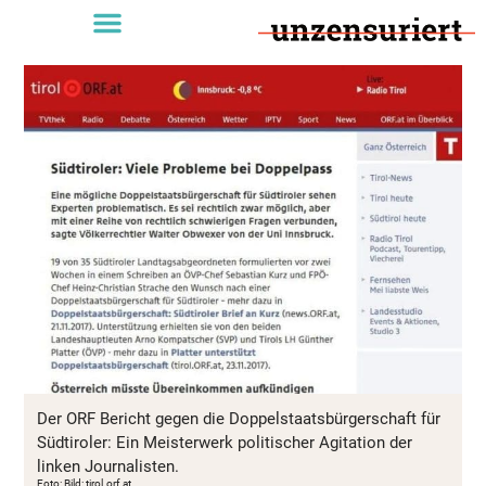
Der ORF Bericht gegen die Doppelstaatsbürgerschaft für
Südtiroler: Ein Meisterwerk politischer Agitation der
linken Journalisten.
Foto: Bild: tirol.orf.at