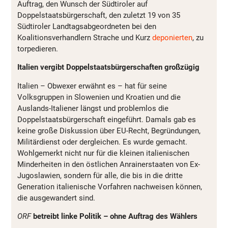
Auftrag, den Wunsch der Südtiroler auf
Doppelstaatsbürgerschaft, den zuletzt 19 von 35
Südtiroler Landtagsabgeordneten bei den
Koalitionsverhandlern Strache und Kurz
deponierten
, zu
torpedieren.
Italien vergibt Doppelstaatsbürgerschaften großzügig
Italien – Obwexer erwähnt es – hat für seine
Volksgruppen in Slowenien und Kroatien und die
Auslands-Italiener längst und problemlos die
Doppelstaatsbürgerschaft eingeführt. Damals gab es
keine große Diskussion über EU-Recht, Begründungen,
Militärdienst oder dergleichen. Es wurde gemacht.
Wohlgemerkt nicht nur für die kleinen italienischen
Minderheiten in den östlichen Anrainerstaaten von Ex-
Jugoslawien, sondern für alle, die bis in die dritte
Generation italienische Vorfahren nachweisen können,
die ausgewandert sind.
ORF
betreibt linke Politik – ohne Auftrag des Wählers