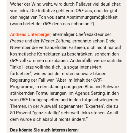
Woher der Wind weht, wird durch Pallaver viel deutlicher:
von links. Die Initiative geht vom
ORF
aus, und der gibt
den negativen Ton vor, samt Abstimmungsmöglichkeit
(wann bietet der
ORF
denn das schon an!?).
Andreas Unterberger
, ehemaliger
Chefredakteur der
Presse
und der
Wiener Zeitung
,
ermahnte schon Ende
November die verhandelnden Parteien, sich nicht nur auf
kosmetische Korrekturen zu beschränken, sondern den
ORF
vollkommen umzubauen. Andernfalls werde sich die
“linke Hetze vollinhaltlich, ja sogar intensiviert
fortsetzen”, wie es bei der ersten schwarz-blauen
Regierung der Fall war. “Aber im Inhalt der
ORF
-
Programme, in den ständig nur gegen Blau und Schwarz
stänkernden Formulierungen, im Agenda Setting, in den
vom
ORF
hochgespielten und in den totgeschwiegenen
Themen, in der Auswahl sogenannter “Experten”, die zu
80 Prozent “ganz zufällig” sehr weit links stehen: An all
dem würde sich absolut nichts ändern.”
Das könnte Sie auch interessieren: