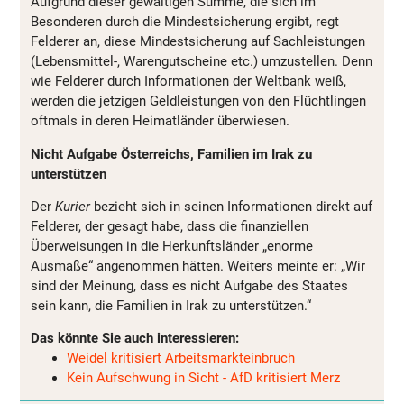
Aufgrund dieser gewaltigen Summe, die sich im
Besonderen durch die Mindestsicherung ergibt, regt
Felderer an, diese Mindestsicherung auf Sachleistungen
(Lebensmittel-, Warengutscheine etc.) umzustellen. Denn
wie Felderer durch Informationen der Weltbank weiß,
werden die jetzigen Geldleistungen von den Flüchtlingen
oftmals in deren Heimatländer überwiesen.
Nicht Aufgabe Österreichs, Familien im Irak zu
unterstützen
Der
Kurier
bezieht sich in seinen Informationen direkt auf
Felderer, der gesagt habe, dass die finanziellen
Überweisungen in die Herkunftsländer „enorme
Ausmaße“ angenommen hätten. Weiters meinte er: „Wir
sind der Meinung, dass es nicht Aufgabe des Staates
sein kann, die Familien in Irak zu unterstützen.“
Das könnte Sie auch interessieren:
Weidel kritisiert Arbeitsmarkteinbruch
Kein Aufschwung in Sicht - AfD kritisiert Merz