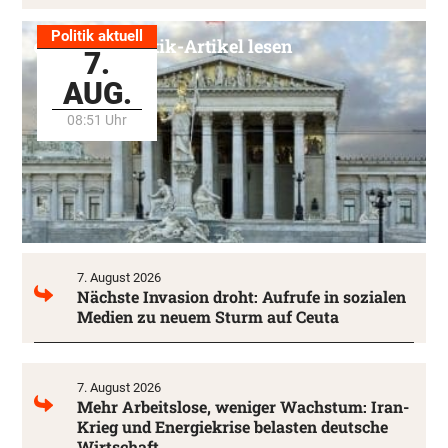
Politik aktuell
Alle Politik-Artikel lesen
7.
AUG.
08:51 Uhr
7. August 2026
Nächste Invasion droht: Aufrufe in sozialen
Medien zu neuem Sturm auf Ceuta
7. August 2026
Mehr Arbeitslose, weniger Wachstum: Iran-
Krieg und Energiekrise belasten deutsche
Wirtschaft