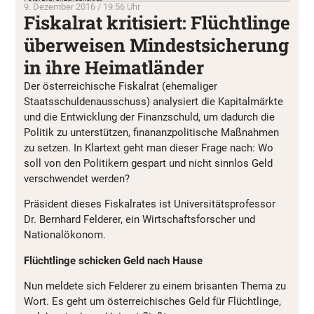
9. Dezember 2016 / 19:56 Uhr
Fiskalrat kritisiert: Flüchtlinge
überweisen Mindestsicherung
in ihre Heimatländer
Der österreichische Fiskalrat (ehemaliger
Staatsschuldenausschuss) analysiert die Kapitalmärkte
und die Entwicklung der Finanzschuld, um dadurch die
Politik zu unterstützen, finananzpolitische Maßnahmen
zu setzen. In Klartext geht man dieser Frage nach: Wo
soll von den Politikern gespart und nicht sinnlos Geld
verschwendet werden?
Präsident dieses Fiskalrates ist Universitätsprofessor
Dr. Bernhard Felderer, ein Wirtschaftsforscher und
Nationalökonom.
Flüchtlinge schicken Geld nach Hause
Nun meldete sich Felderer zu einem brisanten Thema zu
Wort. Es geht um österreichisches Geld für Flüchtlinge,