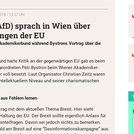
019 / 12:27 Uhr
AfD) sprach in Wien über
ngen der EU
kademikerbund während Bystrons Vortrag über die
 und harte Kritik an der gegenwärtigen EU gab es beim
eordneten Petr Bystron beim Wiener Akademiker-
 voll besetzt. Laut Organisator Christian Zeitz waren
intellektuellem Niveau und seiner charismatischen
 aus Fehlern lernen
rag mit dem aktuellen Thema Brexit. Hier sieht
Haltung der EU. Der Brexit sollte eigentlich Anlass für
 hinterfragen. Davon sei jedoch nichts zu bemerken.
uld am Brexit auf eine “Desinformationskampagne” aus