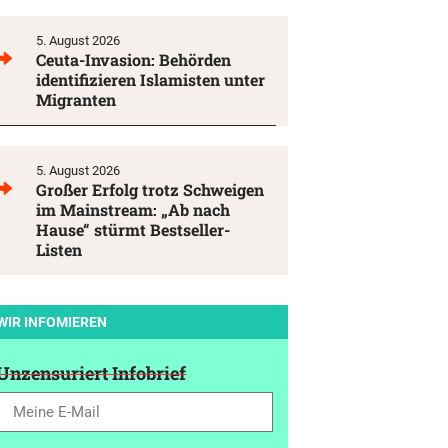
5. August 2026
Ceuta-Invasion: Behörden
identifizieren Islamisten unter
Migranten
5. August 2026
Großer Erfolg trotz Schweigen
im Mainstream: „Ab nach
Hause“ stürmt Bestseller-
Listen
WIR INFOMIEREN
Unzensuriert Infobrief