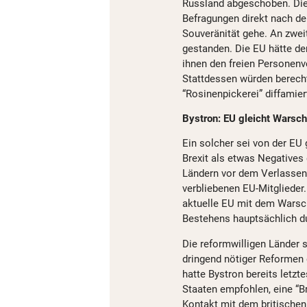
Russland abgeschoben. Dies 
Befragungen direkt nach de
Souveränität gehe. An zwei
gestanden. Die EU hätte d
ihnen den freien Personenve
Stattdessen würden berecht
“Rosinenpickerei” diffamier
Bystron: EU gleicht Warsc
Ein solcher sei von der EU
Brexit als etwas Negatives 
Ländern vor dem Verlassen
verbliebenen EU-Mitglieder
aktuelle EU mit dem Warsc
Bestehens hauptsächlich d
Die reformwilligen Länder s
dringend nötiger Reformen
hatte Bystron bereits letzt
Staaten empfohlen, eine “Br
Kontakt mit dem britischen