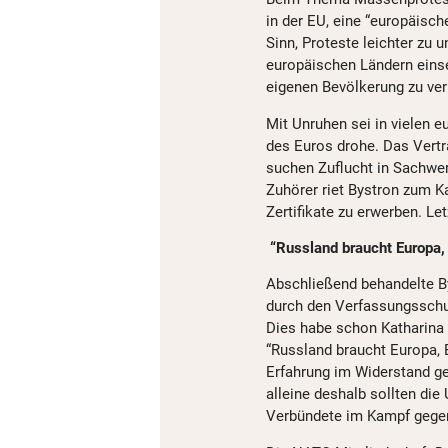
in der EU, eine “europäisch
Sinn, Proteste leichter zu 
europäischen Ländern einset
eigenen Bevölkerung zu ver
Mit Unruhen sei in vielen e
des Euros drohe. Das Vert
suchen Zuflucht in Sachwer
Zuhörer riet Bystron zum K
Zertifikate zu erwerben. Le
“Russland braucht Europa,
Abschließend behandelte 
durch den Verfassungsschut
Dies habe schon Katharina 
“Russland braucht Europa, 
Erfahrung im Widerstand g
alleine deshalb sollten die
Verbündete im Kampf gegen