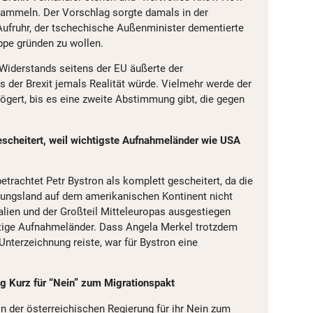
sammeln. Der Vorschlag sorgte damals in der
ufruhr, der tschechische Außenminister dementierte
ppe gründen zu wollen.
 Widerstands seitens der EU äußerte der
s der Brexit jemals Realität würde. Vielmehr werde der
ögert, bis es eine zweite Abstimmung gibt, die gegen
escheitert, weil wichtigste Aufnahmeländer wie USA
trachtet Petr Bystron als komplett gescheitert, da die
ungsland auf dem amerikanischen Kontinent nicht
lien und der Großteil Mitteleuropas ausgestiegen
htige Aufnahmeländer. Dass Angela Merkel trotzdem
nterzeichnung reiste, war für Bystron eine
g Kurz für “Nein” zum Migrationspakt
n der österreichischen Regierung für ihr Nein zum