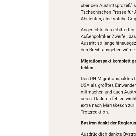
über den Austrittsprozeß” 
Tschechischen Presse für A
Absichten, eine solche Gru
Angesichts des erbitterten
Außenpolitiker Zweifel, das
Austritt so lange hinausgez
den Brexit ausgehen würde.
Migrationspakt komplett g
fehlen
Den UN-Migrationspaktes be
USA als größtes Einwander
mitmachen und auch Austra
seien. Dadurch fehlen wic
extra nach Marrakesch zur U
Trotzreaktion.
Bystron dankt der Regierun
Ausdrücklich dankte Bystro