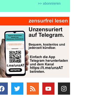
>> abonnieren