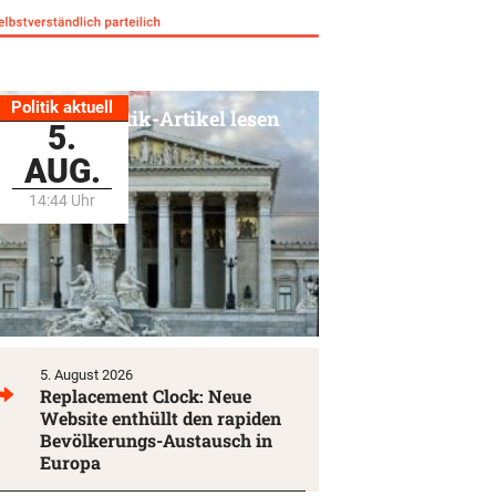
Politik aktuell
Alle Politik-Artikel lesen
5.
AUG.
14:44 Uhr
5. August 2026
Replacement Clock: Neue
Website enthüllt den rapiden
Bevölkerungs-Austausch in
Europa