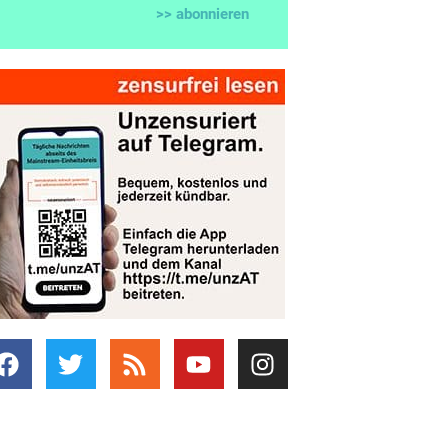
>> abonnieren