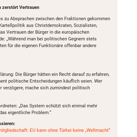
en zerstört Vertrauen
 es zu Absprachen zwischen den Fraktionen gekommen
Kartellpolitik aus Christdemokraten, Sozialisten,
das Vertrauen der Bürger in die europäischen
rde: „Während man bei politischen Gegnern stets
ten für die eigenen Funktionäre offenbar andere
lärung: Die Bürger hätten ein Recht darauf zu erfahren,
nt politische Entscheidungen käuflich seien. Wer
r verzögere, mache sich zumindest politisch
ordneten: „Das System schützt sich einmal mehr
das eigentliche Problem.“
ssieren:
mitgliedschaft: EU kann ohne Türkei keine „Weltmacht“