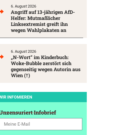
6. August 2026
Angriff auf 13-jährigen AfD-
Helfer: Mutmaßlicher
Linksextremist greift ihn
wegen Wahlplakaten an
6. August 2026
„N-Wort” im Kinderbuch:
Woke-Bubble zerstört sich
gegenseitig wegen Autorin aus
Wien (†)
WIR INFOMIEREN
Unzensuriert Infobrief