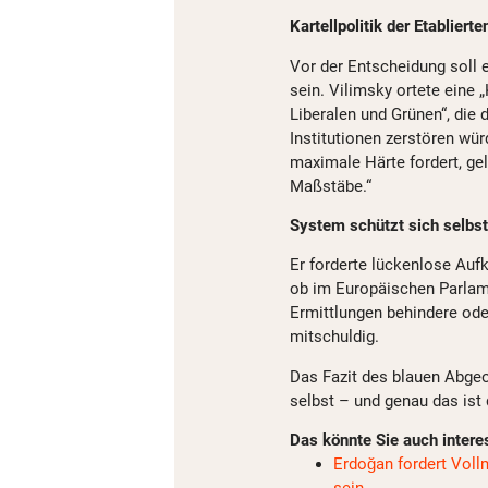
Kartellpolitik der Etabliert
Vor der Entscheidung soll
sein. Vilimsky ortete eine „
Liberalen und Grünen“, die 
Institutionen zerstören wü
maximale Härte fordert, gel
Maßstäbe.“
System schützt sich selbst
Er forderte lückenlose Aufk
ob im Europäischen Parlame
Ermittlungen behindere ode
mitschuldig.
Das Fazit des blauen Abge
selbst – und genau das ist 
Das könnte Sie auch intere
Erdoğan fordert Voll