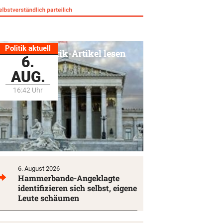
Politik aktuell
Alle Politik-Artikel lesen
6.
AUG.
16:42 Uhr
6. August 2026
Hammerbande-Angeklagte
identifizieren sich selbst, eigene
Leute schäumen