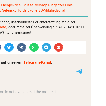
r Energiekrise: Brüssel versagt auf ganzer Linie
: Selenskyj fordert volle EU-Mitgliedschaft
tische, unzensurierte Berichterstattung mit einer
arte)
oder mit einer Überweisung auf AT58 1420 0200
, ltd. Unzensuriert
 auf unserem
Telegram-Kanal
: