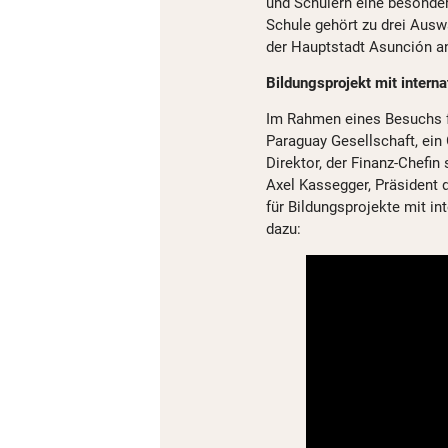
und Schülern eine besonder
Schule gehört zu drei Ausw
der Hauptstadt Asunción an
Bildungsprojekt mit intern
Im Rahmen eines Besuchs fü
Paraguay Gesellschaft, ein
Direktor, der Finanz-Chefi
Axel Kassegger, Präsident d
für Bildungsprojekte mit in
dazu: