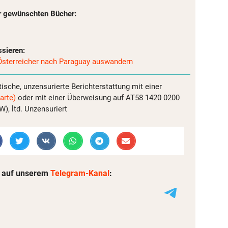
der gewünschten Bücher:
ssieren:
terreicher nach Paraguay auswandern
tische, unzensurierte Berichterstattung mit einer
arte)
oder mit einer Überweisung auf AT58 1420 0200
, ltd. Unzensuriert
 auf unserem
Telegram-Kanal
: