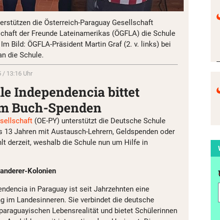
terstützen die Österreich-Paraguay Gesellschaft
chaft der Freunde Lateinamerikas (ÖGFLA) die Schule
Im Bild: ÖGFLA-Präsident Martin Graf (2. v. links) bei
n die Schule.
 / 13:16 Uhr
e Independencia bittet
um Buch-Spenden
sellschaft
(OE-PY) unterstützt die Deutsche Schule
s 13 Jahren mit Austausch-Lehrern, Geldspenden oder
lt derzeit, weshalb die Schule nun um Hilfe in
wanderer-Kolonien
ndencia in Paraguay ist seit Jahrzehnten eine
ng im Landesinneren. Sie verbindet die deutsche
 paraguayischen Lebensrealität und bietet Schülerinnen