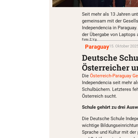
Seit mehr als 13 Jahren un
gemeinsam mit der Gesells
Independencia in Paraguay. 
der Übergabe von Laptops a
Foto: Z.V.g.
Paraguay
15. Oktober 2025
Deutsche Schul
Österreicher 
Die
Österreich-Paraguay Ge
Independencia seit mehr al
Schulbüchern. Letzteres feh
Österreich sucht.
Schule gehört zu drei Aus
Die Deutsche Schule Indepe
wichtige Bildungseinrichtu
Sprache und Kultur mit der