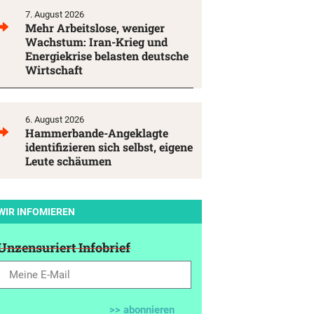
7. August 2026
Mehr Arbeitslose, weniger
Wachstum: Iran-Krieg und
Energiekrise belasten deutsche
Wirtschaft
6. August 2026
Hammerbande-Angeklagte
identifizieren sich selbst, eigene
Leute schäumen
WIR INFOMIEREN
Unzensuriert Infobrief
>> abonnieren