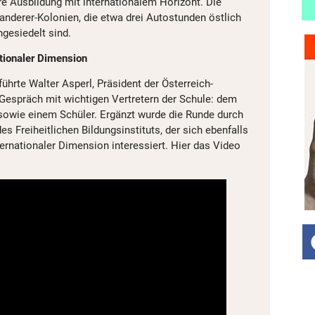
e Ausbildung mit internationalem Horizont. Die
anderer-Kolonien, die etwa drei Autostunden östlich
gesiedelt sind.
ationaler Dimension
hrte Walter Asperl, Präsident der Österreich-
 Gespräch mit wichtigen Vertretern der Schule: dem
n sowie einem Schüler. Ergänzt wurde die Runde durch
es Freiheitlichen Bildungsinstituts, der sich ebenfalls
ternationaler Dimension interessiert. Hier das Video