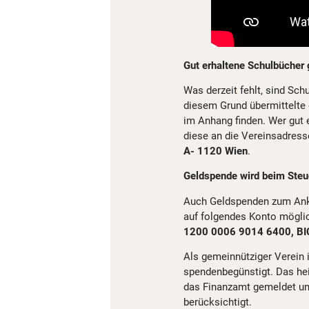
Gut erhaltene Schulbücher
Was derzeit fehlt, sind Sch
diesem Grund übermittelte 
im Anhang finden. Wer gut 
diese an die Vereinsadres
A- 1120 Wien
.
Geldspende wird beim Steue
Auch Geldspenden zum Anka
auf folgendes Konto möglic
1200 0006 9014 6400, 
Als gemeinnütziger Verein 
spendenbegünstigt. Das he
das Finanzamt gemeldet un
berücksichtigt.