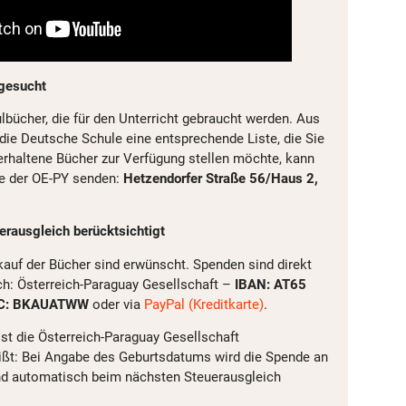
 gesucht
ulbücher, die für den Unterricht gebraucht werden. Aus
die Deutsche Schule eine entsprechende Liste, die Sie
erhaltene Bücher zur Verfügung stellen möchte, kann
se der OE-PY senden:
Hetzendorfer Straße 56/Haus 2,
rausgleich berücktsichtigt
uf der Bücher sind erwünscht. Spenden sind direkt
h: Österreich-Paraguay Gesellschaft –
IBAN: AT65
BIC: BKAUATWW
oder via
PayPal (Kreditkarte)
.
ist die Österreich-Paraguay Gesellschaft
ißt: Bei Angabe des Geburtsdatums wird die Spende an
d automatisch beim nächsten Steuerausgleich