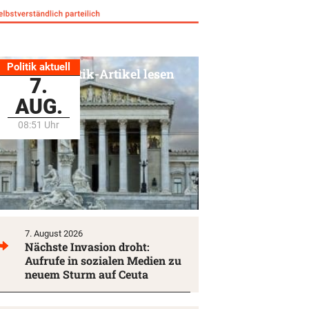
Politik aktuell
Alle Politik-Artikel lesen
7.
AUG.
08:51 Uhr
7. August 2026
Nächste Invasion droht:
Aufrufe in sozialen Medien zu
neuem Sturm auf Ceuta