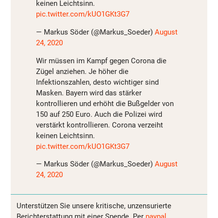
keinen Leichtsinn.
pic.twitter.com/kUO1GKt3G7
— Markus Söder (@Markus_Soeder)
August
24, 2020
Wir müssen im Kampf gegen Corona die
Zügel anziehen. Je höher die
Infektionszahlen, desto wichtiger sind
Masken. Bayern wird das stärker
kontrollieren und erhöht die Bußgelder von
150 auf 250 Euro. Auch die Polizei wird
verstärkt kontrollieren. Corona verzeiht
keinen Leichtsinn.
pic.twitter.com/kUO1GKt3G7
— Markus Söder (@Markus_Soeder)
August
24, 2020
Unterstützen Sie unsere kritische, unzensurierte
Berichterstattung mit einer Spende. Per
paypal