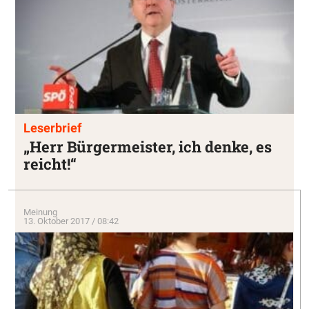
Leserbrief
„Herr Bürgermeister, ich denke, es
reicht!“
Meinung
13. Oktober 2017 / 08:42