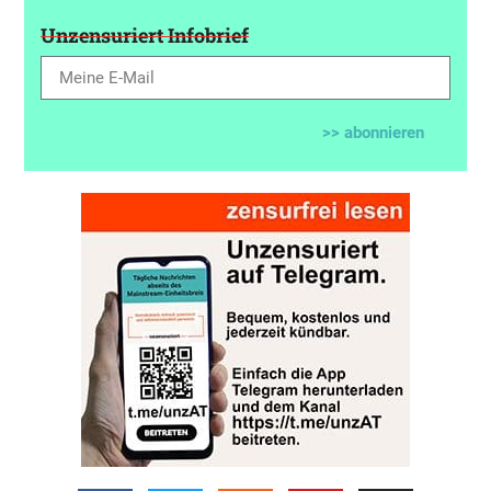
Unzensuriert Infobrief
>> abonnieren