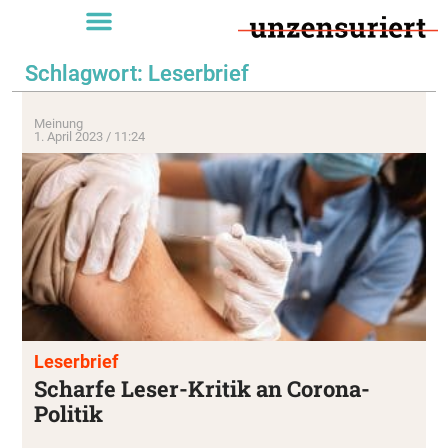
Schlagwort: Leserbrief
Meinung
1. April 2023 / 11:24
Leserbrief
Scharfe Leser-Kritik an Corona-
Politik