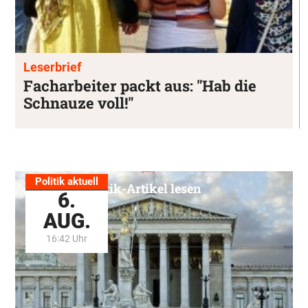
Leserbrief
Facharbeiter packt aus: "Hab die
Schnauze voll!"
Politik aktuell
Alle Politik-Artikel lesen
6.
AUG.
16:42 Uhr