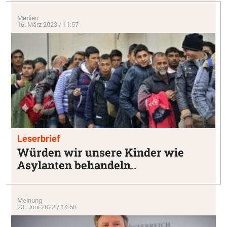
Medien
16. März 2023 / 11:57
Leserbrief
Würden wir unsere Kinder wie
Asylanten behandeln..
Meinung
23. Juni 2022 / 14:58