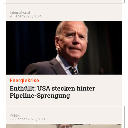
International
9. Feber 2023 / 10:48
Energiekrise
Enthüllt: USA stecken hinter
Pipeline-Sprengung
Politik
17. Jänner 2023 / 10:13