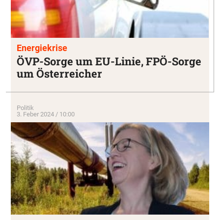
Energiekrise
ÖVP-Sorge um EU-Linie, FPÖ-Sorge
um Österreicher
Politik
3. Feber 2024 / 10:00