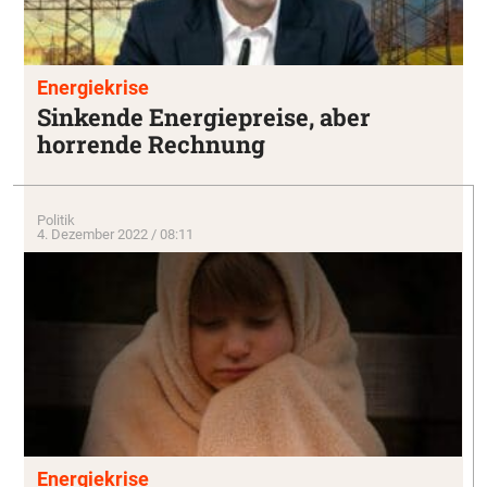
Energiekrise
Sinkende Energiepreise, aber
horrende Rechnung
Politik
4. Dezember 2022 / 08:11
Energiekrise