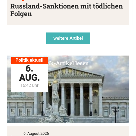
Russland-Sanktionen mit tödlichen
Folgen
weitere Artikel
Politik aktuell
Alle Politik-Artikel lesen
6.
AUG.
16:42 Uhr
6. August 2026