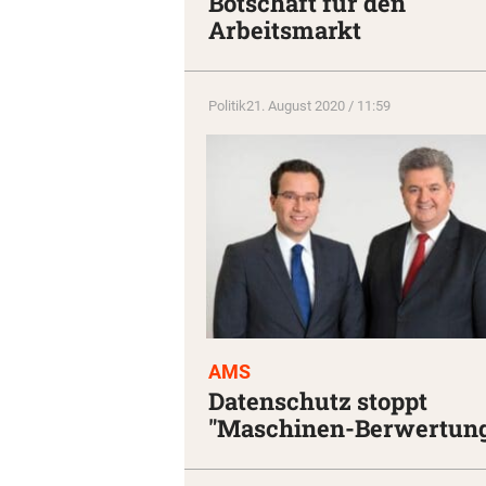
Botschaft für den
Arbeitsmarkt
Politik
21. August 2020 / 11:59
AMS
Datenschutz stoppt
"Maschinen-Berwertun