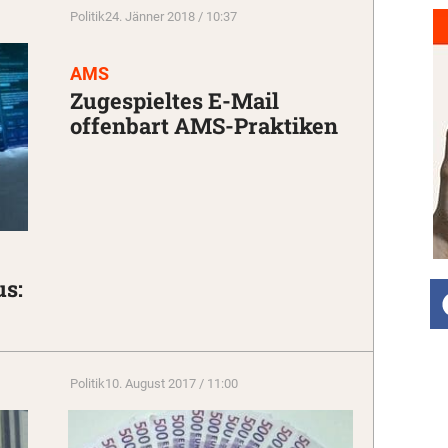
Politik
24. Jänner 2018 / 10:37
AMS
Zugespieltes E-Mail
offenbart AMS-Praktiken
s:
Politik
10. August 2017 / 11:00