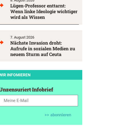
8. August 2026
Lügen-Professor enttarnt:
Wenn linke Ideologie wichtiger
wird als Wissen
7. August 2026
Nächste Invasion droht:
Aufrufe in sozialen Medien zu
neuem Sturm auf Ceuta
WIR INFOMIEREN
Unzensuriert Infobrief
>> abonnieren