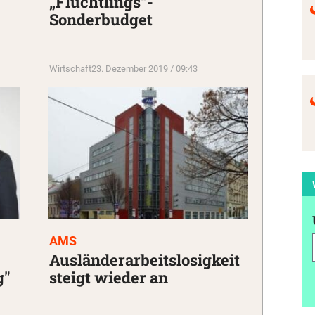
„Flüchtlings“-
Sonderbudget
Wirtschaft
23. Dezember 2019 / 09:43
AMS
Ausländerarbeitslosigkeit
g"
steigt wieder an