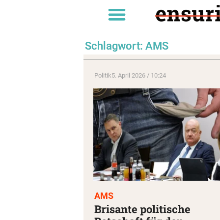
Schlagwort: AMS
Politik
5. April 2026 / 10:24
AMS
Brisante politische