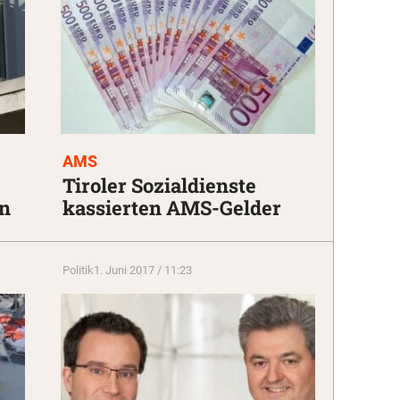
AMS
Tiroler Sozialdienste
en
kassierten AMS-Gelder
Politik
1. Juni 2017 / 11:23