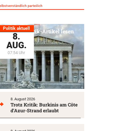
Politik aktuell
Alle Politik-Artikel lesen
8.
AUG.
07:54 Uhr
8. August 2026
Trotz Kritik: Burkinis am Côte
d’Azur-Strand erlaubt