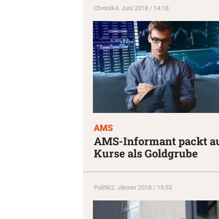
Chronik
4. Juni 2018 / 14:18
AMS
AMS-Informant packt au
Kurse als Goldgrube
Politik
2. Jänner 2018 / 15:53