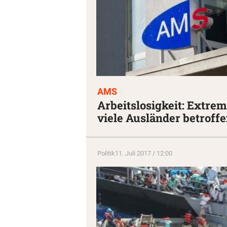
AMS
Arbeitslosigkeit: Extrem
viele Ausländer betroff
Politik
11. Juli 2017 / 12:00