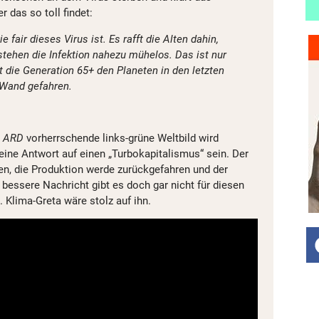
 das so toll findet:
e fair dieses Virus ist. Es rafft die Alten dahin,
stehen die Infektion nahezu mühelos. Das ist nur
 die Generation 65+ den Planeten in den letzten
 Wand gefahren.
d
ARD
vorherrschende links-grüne Weltbild wird
 eine Antwort auf einen „Turbokapitalismus“ sein. Der
en, die Produktion werde zurückgefahren und der
bessere Nachricht gibt es doch gar nicht für diesen
. Klima-Greta wäre stolz auf ihn.