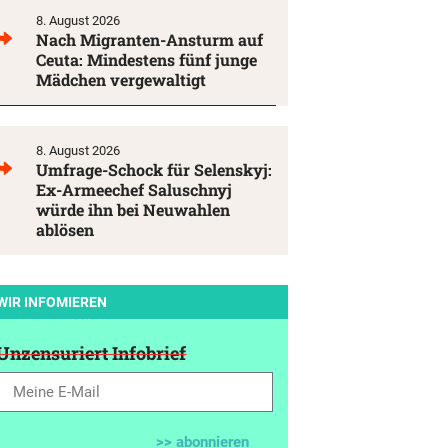
8. August 2026
Nach Migranten-Ansturm auf
Ceuta: Mindestens fünf junge
Mädchen vergewaltigt
8. August 2026
Umfrage-Schock für Selenskyj:
Ex-Armeechef Saluschnyj
würde ihn bei Neuwahlen
ablösen
WIR INFOMIEREN
Unzensuriert Infobrief
>> abonnieren