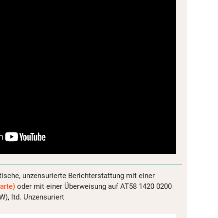
tische, unzensurierte Berichterstattung mit einer
arte)
oder mit einer Überweisung auf AT58 1420 0200
, ltd. Unzensuriert