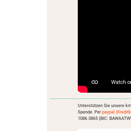
Unterstützen Sie unsere kri
Spende. Per
paypal (Kreditk
1086 3865 (BIC: BAWAATWW)