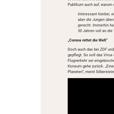
Publikum auch auf, warum er
Interessant hierbei, wi
aber die Jungen über
gerecht. Immerhin hat
50 Jahren voll an die
„Corona rettet die Welt“
Doch auch das bei
ZDF
un
gepflegt. So soll das Virus
Flugverkehr sei eingebroch
Konsum gehe zurück. „Eine 
Planeten“, meint Silberstein