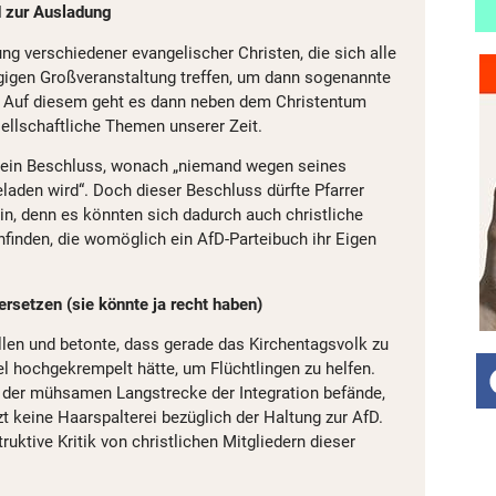
d zur Ausladung
ng verschiedener evangelischer Christen, die sich alle
gigen Großveranstaltung treffen, um dann sogenannte
. Auf diesem geht es dann neben dem Christentum
ellschaftliche Themen unserer Zeit.
h ein Beschluss, wonach „niemand wegen seines
laden wird“. Doch dieser Beschluss dürfte Pfarrer
in, denn es könnten sich dadurch auch christliche
finden, die womöglich ein AfD-Parteibuch ihr Eigen
ersetzen (sie könnte ja recht haben)
ollen und betonte, dass gerade das Kirchentagsvolk zu
 hochgekrempelt hätte, um Flüchtlingen zu helfen.
f der mühsamen Langstrecke der Integration befände,
t keine Haarspalterei bezüglich der Haltung zur AfD.
uktive Kritik von christlichen Mitgliedern dieser