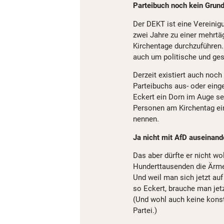
Parteibuch noch kein Grun
Der DEKT ist eine Vereinigu
zwei Jahre zu einer mehrtä
Kirchentage durchzuführen
auch um politische und ges
Derzeit existiert auch noc
Parteibuchs aus- oder einge
Eckert ein Dorn im Auge se
Personen am Kirchentag ein
nennen.
Ja nicht mit AfD auseinand
Das aber dürfte er nicht w
Hunderttausenden die Ärmel
Und weil man sich jetzt au
so Eckert, brauche man jetz
(Und wohl auch keine konstr
Partei.)