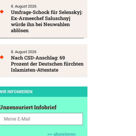
8. August 2026
Umfrage-Schock für Selenskyj:
Ex-Armeechef Saluschnyj
würde ihn bei Neuwahlen
ablösen
8. August 2026
Nach CSD-Anschlag: 69
Prozent der Deutschen fürchten
Islamisten-Attentate
WIR INFOMIEREN
Unzensuriert Infobrief
>> abonnieren