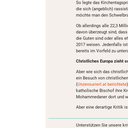
So legte das Kirchentagspr
die sich (angeblich) rassis
möchte man den Schwelbrand
Ob allerdings alle 22,3 Mi
davon überzeugt sind, dass 
die Guten sind oder alles 
2017 weisen. Jedenfalls is
bereits im Vorfeld zu unter
Christliches Europa zieht 
Aber wie sich das christlic
ein Besuch von christlich
(
Unzensuriert.at
berichtete
katholische Bischof ihre K
Mohammedaner dort und wel
Aber eine derartige Kritik 
Unterstützen Sie unsere kri