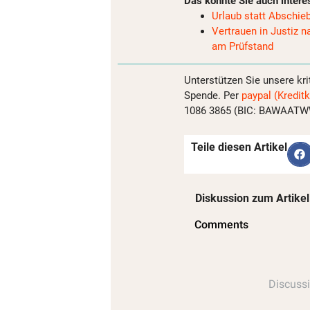
Das könnte Sie auch intere
Urlaub statt Abschieb
Vertrauen in Justiz
am Prüfstand
Unterstützen Sie unsere kri
Spende. Per
paypal (Kreditk
1086 3865 (BIC: BAWAATWW)
Teile diesen Artikel
Diskussion zum Artikel