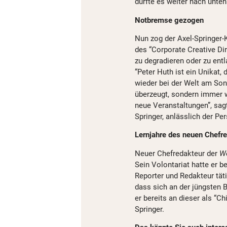
dürfte es weiter nach unte
Notbremse gezogen
Nun zog der Axel-Springer
des “Corporate Creative Dir
zu degradieren oder zu ent
“Peter Huth ist ein Unikat, 
wieder bei der Welt am Son
überzeugt, sondern immer w
neue Veranstaltungen”, sag
Springer, anlässlich der Pe
Lernjahre des neuen Chefre
Neuer Chefredakteur der
W
Sein Volontariat hatte er b
Reporter und Redakteur tät
dass sich an der jüngsten B
er bereits an dieser als “C
Springer.