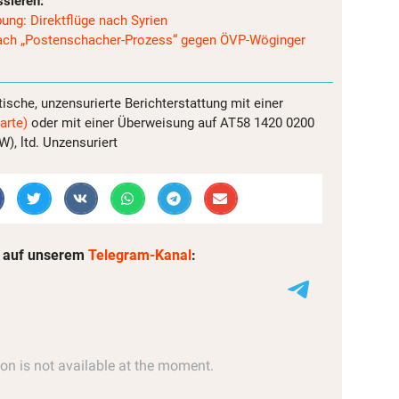
ssieren:
ung: Direktflüge nach Syrien
 nach „Postenschacher-Prozess“ gegen ÖVP-Wöginger
tische, unzensurierte Berichterstattung mit einer
arte)
oder mit einer Überweisung auf AT58 1420 0200
, ltd. Unzensuriert
 auf unserem
Telegram-Kanal
: