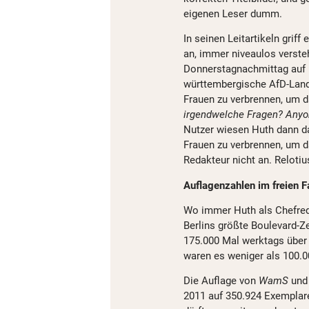
eigenen Leser dumm.
In seinen Leitartikeln griff
an, immer niveaulos verste
Donnerstagnachmittag auf 
württembergische AfD-Lan
Frauen zu verbrennen, um d
irgendwelche Fragen? Any
Nutzer wiesen Huth dann d
Frauen zu verbrennen, um da
Redakteur nicht an. Relotiu
Auflagenzahlen im freien Fa
Wo immer Huth als Chefreda
Berlins größte Boulevard-Z
175.000 Mal werktags über 
waren es weniger als 100.0
Die Auflage von
WamS
un
2011 auf 350.924 Exemplare