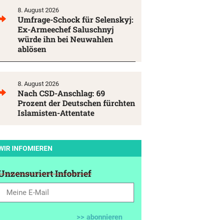
8. August 2026
Umfrage-Schock für Selenskyj:
Ex-Armeechef Saluschnyj
würde ihn bei Neuwahlen
ablösen
8. August 2026
Nach CSD-Anschlag: 69
Prozent der Deutschen fürchten
Islamisten-Attentate
WIR INFOMIEREN
Unzensuriert Infobrief
>> abonnieren