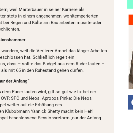
rn, weil Marterbauer in seiner Karriere als
ter stets in einem angenehmen, wohltemperierten
t bei Regen und Kälte am Bau arbeiten musste oder
schlichten.
nsionshammer
 wundern, weil die Verlierer-Ampel das länger Arbeiten
schlossen hat. Schließlich regelt ein
s, dass – sollte das Budget aus dem Ruder laufen –
r als mit 65 in den Ruhestand gehen dürfen.
nur der Anfang”
dem Ruder laufen wird, gilt so gut wie fix bei der
 ÖVP, SPÖ und Neos. Apropos Pinke: Die Neos
mpel weiter auf die Erhöhung des
ren Klubobmann Yannick Shetty macht kein Hehl
Ampel beschlossene Pensionsreform „nur der Anfang