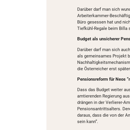
Darüber darf man sich wunde
Arbeiterkammer-Beschäftig
Büro gesessen hat und nich
Tiefkühl-Regale beim Billa 
Budget als unsicherer Pe
Darüber darf man sich auch
als gemeinsames Projekt be
Nachhaltigkeitsmechanismu
die Österreicher erst späte
Pensionsreform für Neos “
Dass das Budget weiter aus 
amtierenden Regierung aus
drängen in der Verlierer-A
Pensionsantrittsalters. De
daraus, dass die von der 
sein kann“.