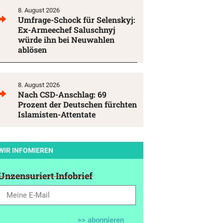
8. August 2026
Umfrage-Schock für Selenskyj:
Ex-Armeechef Saluschnyj
würde ihn bei Neuwahlen
ablösen
8. August 2026
Nach CSD-Anschlag: 69
Prozent der Deutschen fürchten
Islamisten-Attentate
WIR INFOMIEREN
Unzensuriert Infobrief
>> abonnieren