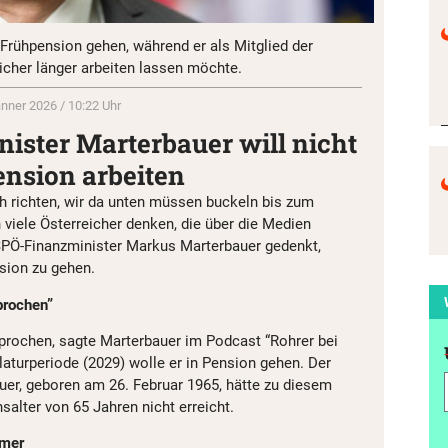
 Frühpension gehen, während er als Mitglied der
icher länger arbeiten lassen möchte.
änner 2026 / 10:22 Uhr
ister Marterbauer will nicht
ension arbeiten
h richten, wir da unten müssen buckeln bis zum
 viele Österreicher denken, die über die Medien
PÖ-Finanzminister Markus Marterbauer gedenkt,
nsion zu gehen.
prochen”
sprochen, sagte Marterbauer im Podcast “Rohrer bei
laturperiode (2029) wolle er in Pension gehen. Der
uer, geboren am 26. Februar 1965, hätte zu diesem
alter von 65 Jahren nicht erreicht.
mmer