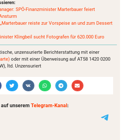
ssieren:
nager: SPÖ-Finanzminister Marterbauer feiert
-Ansturm
„Marterbauer reiste zur Vorspeise an und zum Dessert
nister Klingbeil sucht Fotografen für 620.000 Euro
tische, unzensurierte Berichterstattung mit einer
arte)
oder mit einer Überweisung auf AT58 1420 0200
, ltd. Unzensuriert
 auf unserem
Telegram-Kanal
: