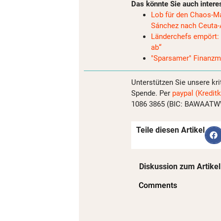
Das könnte Sie auch intere
Lob für den Chaos-Ma
Sánchez nach Ceuta
Länderchefs empört: 
ab“
"Sparsamer" Finanzmi
Unterstützen Sie unsere kri
Spende. Per
paypal (Kreditk
1086 3865 (BIC: BAWAATWW)
Teile diesen Artikel
Diskussion zum Artikel