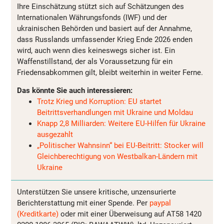
Ihre Einschätzung stützt sich auf Schätzungen des
Internationalen Währungsfonds (IWF) und der
ukrainischen Behörden und basiert auf der Annahme,
dass Russlands umfassender Krieg Ende 2026 enden
wird, auch wenn dies keineswegs sicher ist. Ein
Waffenstillstand, der als Voraussetzung für ein
Friedensabkommen gilt, bleibt weiterhin in weiter Ferne.
Das könnte Sie auch interessieren:
Trotz Krieg und Korruption: EU startet
Beitrittsverhandlungen mit Ukraine und Moldau
Knapp 2,8 Milliarden: Weitere EU-Hilfen für Ukraine
ausgezahlt
„Politischer Wahnsinn“ bei EU-Beitritt: Stocker will
Gleichberechtigung von Westbalkan-Ländern mit
Ukraine
Unterstützen Sie unsere kritische, unzensurierte
Berichterstattung mit einer Spende. Per
paypal
(Kreditkarte)
oder mit einer Überweisung auf AT58 1420