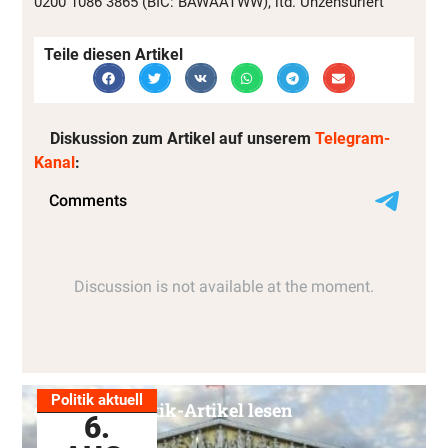
0200 1086 3865 (BIC: BAWAATWW), ltd. Unzensuriert
Teile diesen Artikel
Diskussion zum Artikel auf unserem
Telegram-
Kanal
:
Politik aktuell
Alle Politik-Artikel lesen
6.