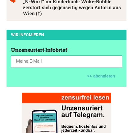
„N-Wort” im Kinderbuch: Woke-Bubble
zerstört sich gegenseitig wegen Autorin aus
Wien (†)
WIR INFOMIEREN
Unzensuriert Infobrief
>> abonnieren