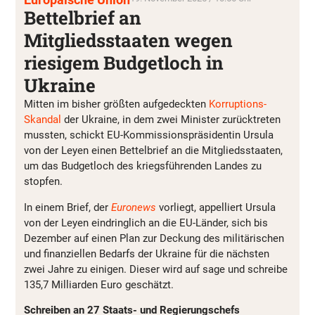
Bettelbrief an
Mitgliedsstaaten wegen
riesigem Budgetloch in
Ukraine
Mitten im bisher größten aufgedeckten
Korruptions-
Skandal
der Ukraine, in dem zwei Minister zurücktreten
mussten, schickt EU-Kommissionspräsidentin Ursula
von der Leyen einen Bettelbrief an die Mitgliedsstaaten,
um das Budgetloch des kriegsführenden Landes zu
stopfen.
In einem Brief, der
Euronews
vorliegt, appelliert Ursula
von der Leyen eindringlich an die EU-Länder, sich bis
Dezember auf einen Plan zur Deckung des militärischen
und finanziellen Bedarfs der Ukraine für die nächsten
zwei Jahre zu einigen. Dieser wird auf sage und schreibe
135,7 Milliarden Euro geschätzt.
Schreiben an 27 Staats- und Regierungschefs