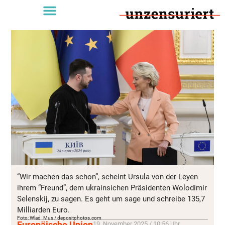
“Wir machen das schon”, scheint Ursula von der Leyen
ihrem “Freund”, dem ukrainsichen Präsidenten Wolodimir
Selenskij, zu sagen. Es geht um sage und schreibe 135,7
Milliarden Euro.
Foto: Wlad_Mus / depositphotos.com
Europäische Union
19. November 2025 / 10:56 Uhr