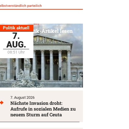
Politik aktuell
Alle Politik-Artikel lesen
7.
AUG.
08:51 Uhr
7. August 2026
Nächste Invasion droht:
Aufrufe in sozialen Medien zu
neuem Sturm auf Ceuta