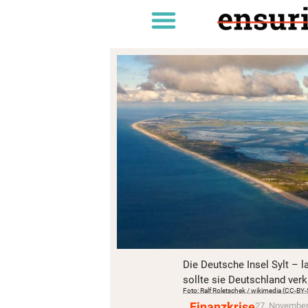
Die Deutsche Insel Sylt – 
sollte sie Deutschland ve
Foto: Ralf Roletschek / wikimedia (CC-BY-
Finanzkrise
27. November