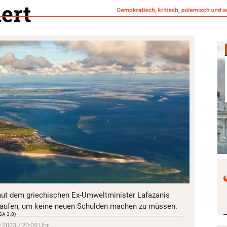
laut dem griechischen Ex-Umweltminister Lafazanis
rkaufen, um keine neuen Schulden machen zu müssen.
SA 3.0)
 2023 / 20:09 Uhr