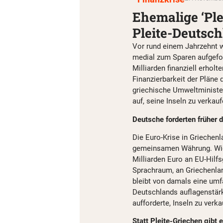
Ehemalige ‘Ple
Pleite-Deutsch
Vor rund einem Jahrzehnt w
medial zum Sparen aufgefor
Milliarden finanziell erho
Finanzierbarkeit der Pläne
griechische Umweltminister
auf, seine Inseln zu verkau
Deutsche forderten früher 
Die Euro-Krise in Griechen
gemeinsamen Währung. W
Milliarden Euro an EU-Hilf
Sprachraum, an Griechenlan
bleibt von damals eine um
Deutschlands auflagenstärks
aufforderte, Inseln zu verka
Statt Pleite-Griechen gibt 