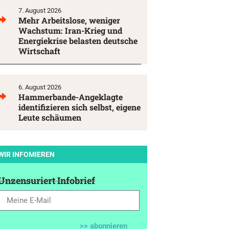
7. August 2026
Mehr Arbeitslose, weniger
Wachstum: Iran-Krieg und
Energiekrise belasten deutsche
Wirtschaft
6. August 2026
Hammerbande-Angeklagte
identifizieren sich selbst, eigene
Leute schäumen
WIR INFOMIEREN
Unzensuriert Infobrief
>> abonnieren