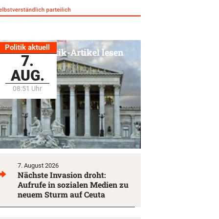
Politik aktuell
Alle Politik-Artikel lesen
7.
AUG.
08:51 Uhr
7. August 2026
Nächste Invasion droht:
Aufrufe in sozialen Medien zu
neuem Sturm auf Ceuta