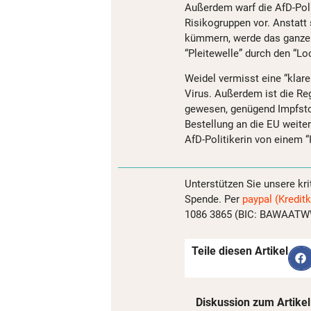
Außerdem warf die AfD-Poli
Risikogruppen vor. Anstatt
kümmern, werde das ganze
“Pleitewelle” durch den “Loc
Weidel vermisst eine “kla
Virus. Außerdem ist die Re
gewesen, genügend Impfstof
Bestellung an die EU weit
AfD-Politikerin von einem 
Unterstützen Sie unsere kri
Spende. Per
paypal (Kreditk
1086 3865 (BIC: BAWAATWW)
Teile diesen Artikel
Diskussion zum Artikel