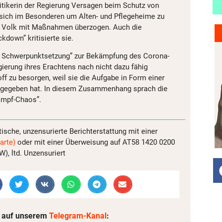
tikerin der Regierung Versagen beim Schutz von
 sich im Besonderen um Alten- und Pflegeheime zu
 Volk mit Maßnahmen überzogen. Auch die
kdown” kritisierte sie.
re Schwerpunktsetzung” zur Bekämpfung des Corona-
gierung ihres Erachtens nach nicht dazu fähig
f zu besorgen, weil sie die Aufgabe in Form einer
ergegeben hat. In diesem Zusammenhang sprach die
“Impf-Chaos”.
tische, unzensurierte Berichterstattung mit einer
arte)
oder mit einer Überweisung auf AT58 1420 0200
, ltd. Unzensuriert
 auf unserem
Telegram-Kanal
: