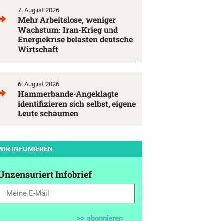
7. August 2026
Mehr Arbeitslose, weniger
Wachstum: Iran-Krieg und
Energiekrise belasten deutsche
Wirtschaft
6. August 2026
Hammerbande-Angeklagte
identifizieren sich selbst, eigene
Leute schäumen
WIR INFOMIEREN
Unzensuriert Infobrief
>> abonnieren