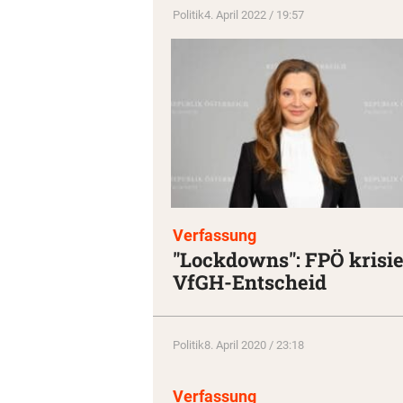
Politik
4. April 2022 / 19:57
Verfassung
"Lockdowns": FPÖ krisie
VfGH-Entscheid
Politik
8. April 2020 / 23:18
Verfassung