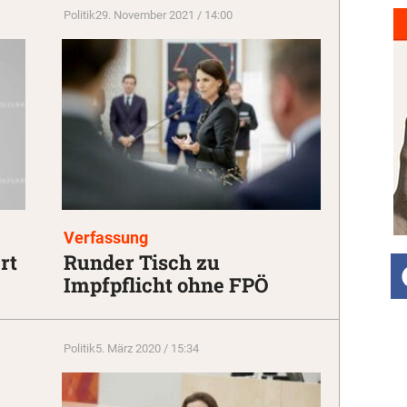
Politik
29. November 2021 / 14:00
Verfassung
rt
Runder Tisch zu
Impfpflicht ohne FPÖ
Politik
5. März 2020 / 15:34