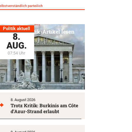
Politik aktuell
Alle Politik-Artikel lesen
8.
AUG.
07:54 Uhr
8. August 2026
Trotz Kritik: Burkinis am Côte
d’Azur-Strand erlaubt