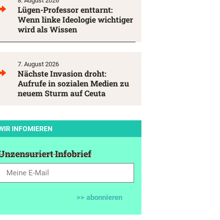
8. August 2026
Lügen-Professor enttarnt:
Wenn linke Ideologie wichtiger
wird als Wissen
7. August 2026
Nächste Invasion droht:
Aufrufe in sozialen Medien zu
neuem Sturm auf Ceuta
WIR INFOMIEREN
Unzensuriert Infobrief
>> abonnieren