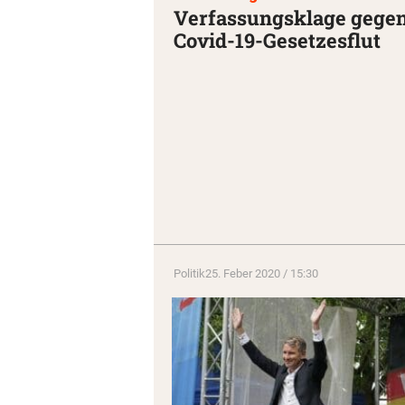
Verfassungsklage gege
Covid-19-Gesetzesflut
Politik
25. Feber 2020 / 15:30