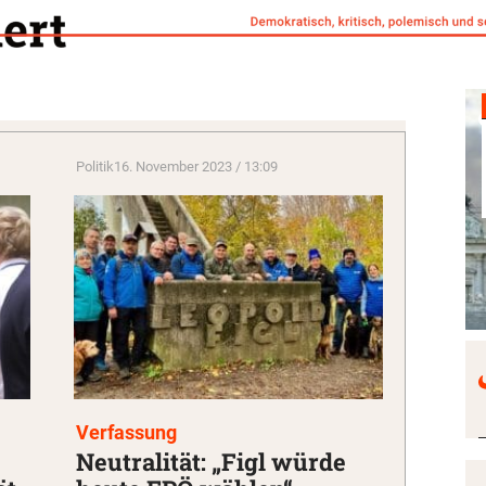
Politik
16. November 2023 / 13:09
Verfassung
Neutralität: „Figl würde