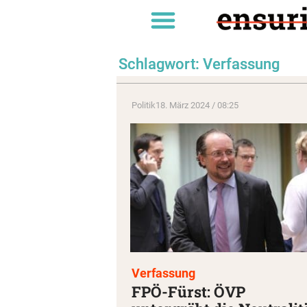
Schlagwort: Verfassung
Politik
18. März 2024 / 08:25
Verfassung
FPÖ-Fürst: ÖVP