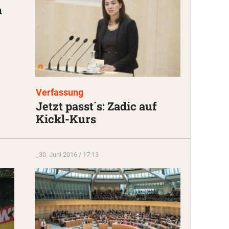
n
Verfassung
Jetzt passt´s: Zadic auf
Kickl-Kurs
_
30. Juni 2016 / 17:13