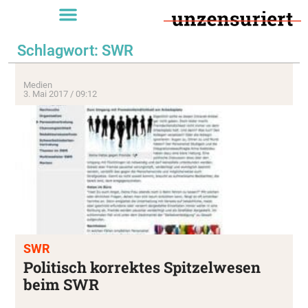
Schlagwort: SWR
Medien
3. Mai 2017 / 09:12
SWR
Politisch korrektes Spitzelwesen
beim SWR