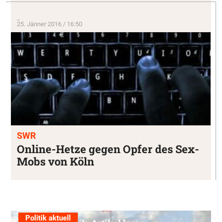
_
25. Jänner 2016 / 16:50
SWR
Online-Hetze gegen Opfer des Sex-
Mobs von Köln
Politik aktuell