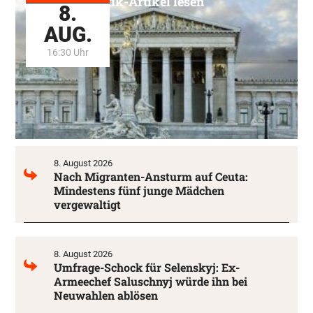
Alle Politik-Artikel lesen
8.
AUG.
16:30 Uhr
8. August 2026
Nach Migranten-Ansturm auf Ceuta:
Mindestens fünf junge Mädchen
vergewaltigt
8. August 2026
Umfrage-Schock für Selenskyj: Ex-
Armeechef Saluschnyj würde ihn bei
Neuwahlen ablösen