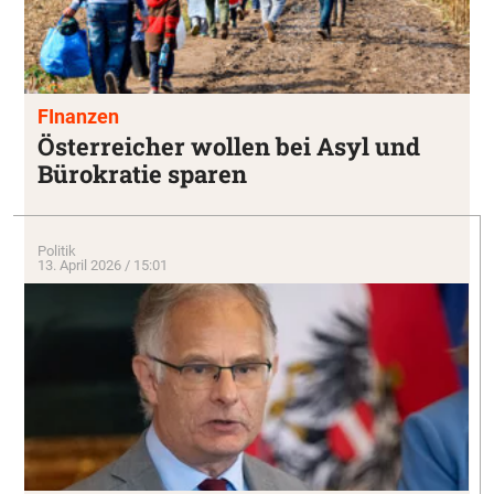
FInanzen
Österreicher wollen bei Asyl und
Bürokratie sparen
Politik
13. April 2026 / 15:01