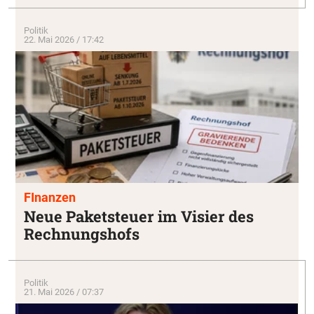
Politik
22. Mai 2026 / 17:42
FInanzen
Neue Paketsteuer im Visier des
Rechnungshofs
Politik
21. Mai 2026 / 07:37