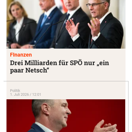
FInanzen
Drei Milliarden für SPÖ nur „ein
paar Netsch“
Politik
1. Juli 2026 / 12:01