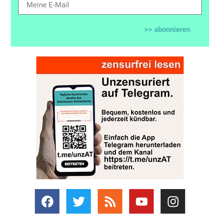
>> abonnieren