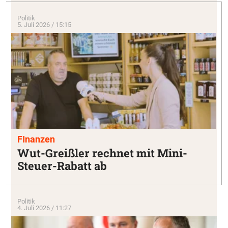
Politik
5. Juli 2026 / 15:15
FInanzen
Wut-Greißler rechnet mit Mini-
Steuer-Rabatt ab
Politik
4. Juli 2026 / 11:27