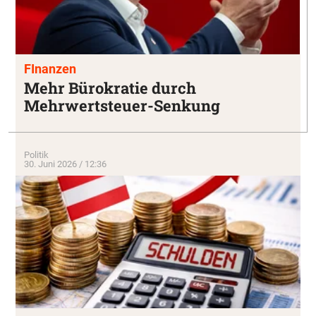
FInanzen
Mehr Bürokratie durch
Mehrwertsteuer-Senkung
Politik
30. Juni 2026 / 12:36