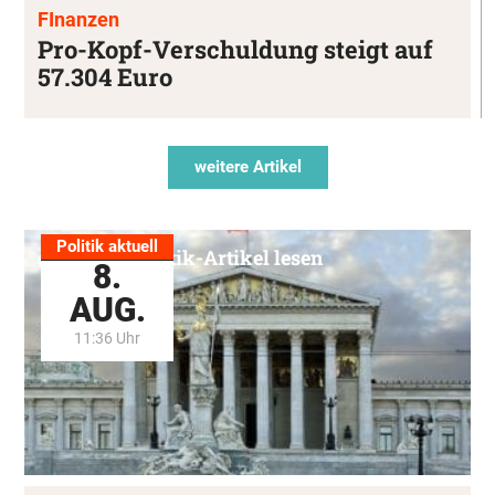
FInanzen
Pro-Kopf-Verschuldung steigt auf
57.304 Euro
weitere Artikel
Politik aktuell
Alle Politik-Artikel lesen
8.
AUG.
11:36 Uhr