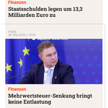
FInanzen
Staatsschulden legen um 13,3
Milliarden Euro zu
Politik
28. Mai 2026 / 10:09
FInanzen
Mehrwertsteuer-Senkung bringt
keine Entlastung