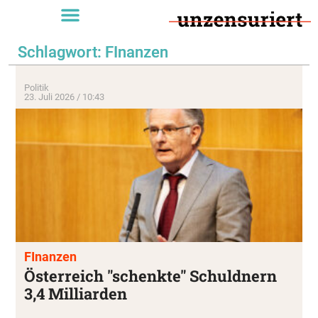
Schlagwort: FInanzen
Politik
23. Juli 2026 / 10:43
FInanzen
Österreich "schenkte" Schuldnern
3,4 Milliarden