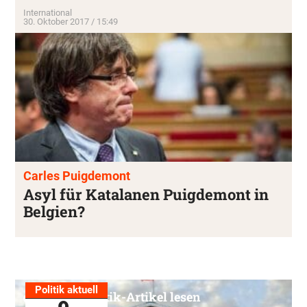
International
30. Oktober 2017 / 15:49
Carles Puigdemont
Asyl für Katalanen Puigdemont in
Belgien?
Politik aktuell
Alle Politik-Artikel lesen