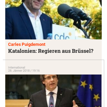
Carles Puigdemont
Katalonien: Regieren aus Brüssel?
International
28. Jänner 2018 / 19:16