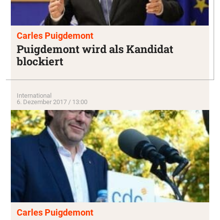
Carles Puigdemont
Puigdemont wird als Kandidat
blockiert
International
6. Dezember 2017 / 13:00
Carles Puigdemont