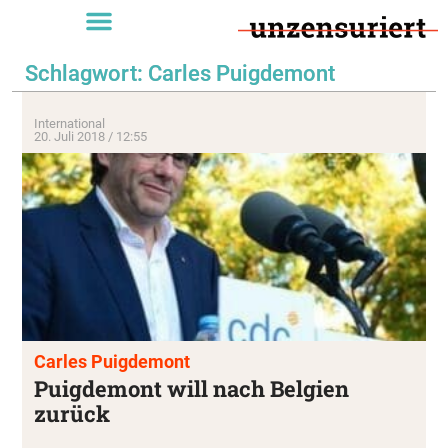
Schlagwort: Carles Puigdemont
International
20. Juli 2018 / 12:55
Carles Puigdemont
Puigdemont will nach Belgien
zurück