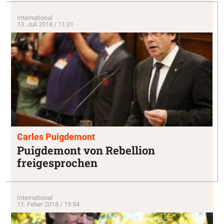
International
13. Juli 2018 / 11:31
Carles Puigdemont
Puigdemont von Rebellion
freigesprochen
International
11. Feber 2018 / 19:54