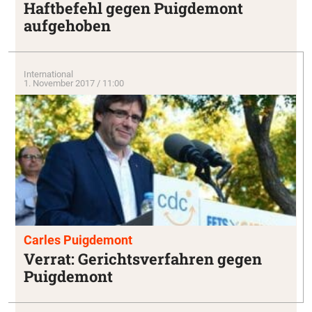
Haftbefehl gegen Puigdemont
aufgehoben
International
1. November 2017 / 11:00
Carles Puigdemont
Verrat: Gerichtsverfahren gegen
Puigdemont