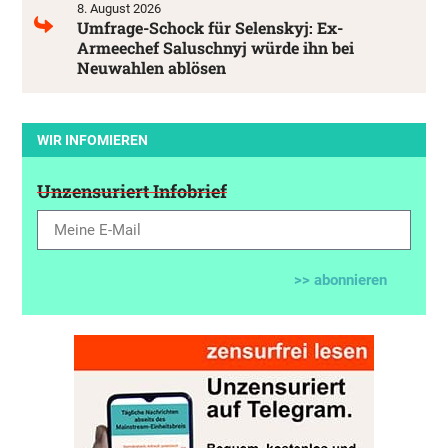
8. August 2026
Umfrage-Schock für Selenskyj: Ex-
Armeechef Saluschnyj würde ihn bei
Neuwahlen ablösen
WIR INFOMIEREN
Unzensuriert Infobrief
>> abonnieren