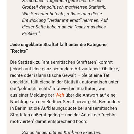
zuzuordnen. Allgemein gelte dies für den
Großteil der politisch motivierten Statistik.
Wie Seehofer betonte, müsse man diese
Entwicklung “verdammt ernst” nehmen. Auf
dieser Seite habe man ein “ganz massives
Problem”.
Jede ungeklärte Straftat fällt unter die Kategorie
“Rechts”
Die Statistik zu “antisemitischen Straftaten” kommt
jedoch auf eine ganz besondere Art zustande: Ob linke,
rechte oder islamistische Gewalt – bleibt eine Tat
ungeklärt, fällt diese in der Statistik automatisch unter
die “politisch rechts” motivierten Straftaten, wie
aus einer Meldung der
Welt
über die Antwort auf eine
Nachfrage an den Berliner Senat hervorgeht. Besonders
in Berlin ist die Aufklärungsquote bei antisemitischen
Straftaten äußerst gering – und der Anteil der “rechts
motivierten” damit entsprechend hoch:
Schon länger gibt es Kritik von Experten,