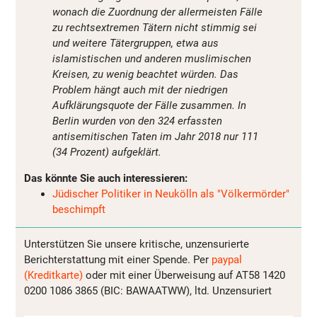
wonach die Zuordnung der allermeisten Fälle
zu rechtsextremen Tätern nicht stimmig sei
und weitere Tätergruppen, etwa aus
islamistischen und anderen muslimischen
Kreisen, zu wenig beachtet würden. Das
Problem hängt auch mit der niedrigen
Aufklärungsquote der Fälle zusammen. In
Berlin wurden von den 324 erfassten
antisemitischen Taten im Jahr 2018 nur 111
(34 Prozent) aufgeklärt.
Das könnte Sie auch interessieren:
Jüdischer Politiker in Neukölln als "Völkermörder"
beschimpft
Unterstützen Sie unsere kritische, unzensurierte
Berichterstattung mit einer Spende. Per
paypal
(Kreditkarte)
oder mit einer Überweisung auf AT58 1420
0200 1086 3865 (BIC: BAWAATWW), ltd. Unzensuriert