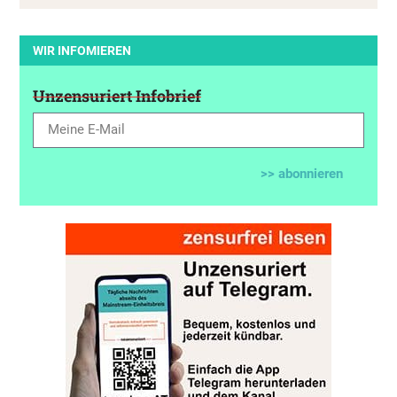
WIR INFOMIEREN
Unzensuriert Infobrief
>> abonnieren