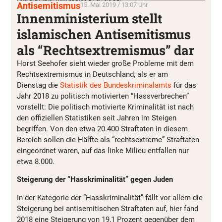
Antisemitismus
15. Mai 2019 / 13:07 Uhr
Innenministerium stellt
islamischen Antisemitismus
als “Rechtsextremismus” dar
Horst Seehofer sieht wieder große Probleme mit dem
Rechtsextremismus in Deutschland, als er am
Dienstag die
Statistik des Bundeskriminalamts
für das
Jahr 2018 zu politisch motivierten “Hassverbrechen”
vorstellt: Die politisch motivierte Kriminalität ist nach
den offiziellen Statistiken seit Jahren im Steigen
begriffen. Von den etwa 20.400 Straftaten in diesem
Bereich sollen die Hälfte als “rechtsextreme” Straftaten
eingeordnet waren, auf das linke Milieu entfallen nur
etwa 8.000.
Steigerung der “Hasskriminalität” gegen Juden
In der Kategorie der “Hasskriminalität” fällt vor allem die
Steigerung bei antisemitischen Straftaten auf, hier fand
2018 eine Steigerung von 19,1 Prozent gegenüber dem