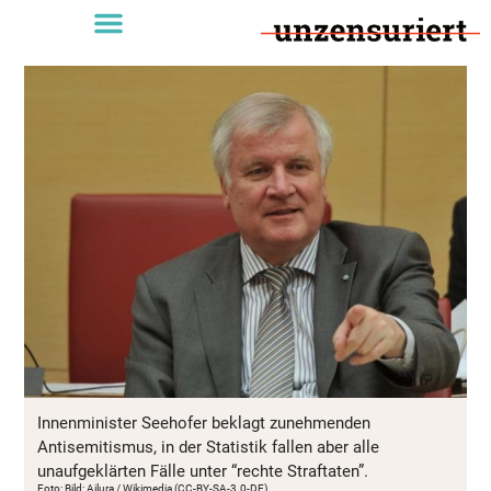
Innenminister Seehofer beklagt zunehmenden
Antisemitismus, in der Statistik fallen aber alle
unaufgeklärten Fälle unter “rechte Straftaten”.
Foto: Bild: Ailura / Wikimedia (CC-BY-SA-3.0-DE)