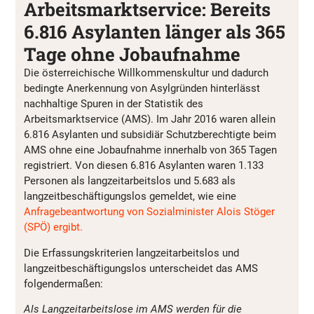
Arbeitsmarktservice: Bereits
6.816 Asylanten länger als 365
Tage ohne Jobaufnahme
Die österreichische Willkommenskultur und dadurch
bedingte Anerkennung von Asylgründen hinterlässt
nachhaltige Spuren in der Statistik des
Arbeitsmarktservice (AMS). Im Jahr 2016 waren allein
6.816 Asylanten und subsidiär Schutzberechtigte beim
AMS ohne eine Jobaufnahme innerhalb von 365 Tagen
registriert. Von diesen 6.816 Asylanten waren 1.133
Personen als langzeitarbeitslos und 5.683 als
langzeitbeschäftigungslos gemeldet, wie eine
Anfragebeantwortung von Sozialminister Alois Stöger
(SPÖ) ergibt.
Die Erfassungskriterien langzeitarbeitslos und
langzeitbeschäftigungslos unterscheidet das AMS
folgendermaßen:
Als Langzeitarbeitslose im AMS werden für die