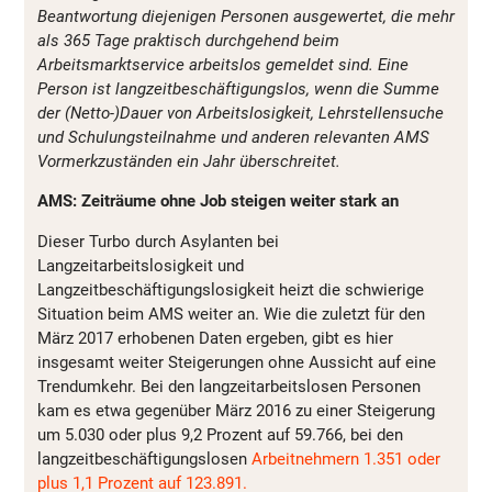
Beantwortung diejenigen Personen ausgewertet, die mehr
als 365 Tage praktisch durchgehend beim
Arbeitsmarktservice arbeitslos gemeldet sind. Eine
Person ist langzeitbeschäftigungslos, wenn die Summe
der (Netto-)Dauer von Arbeitslosigkeit, Lehrstellensuche
und Schulungsteilnahme und anderen relevanten AMS
Vormerkzuständen ein Jahr überschreitet.
AMS: Zeiträume ohne Job steigen weiter stark an
Dieser Turbo durch Asylanten bei
Langzeitarbeitslosigkeit und
Langzeitbeschäftigungslosigkeit heizt die schwierige
Situation beim AMS weiter an. Wie die zuletzt für den
März 2017 erhobenen Daten ergeben, gibt es hier
insgesamt weiter Steigerungen ohne Aussicht auf eine
Trendumkehr. Bei den langzeitarbeitslosen Personen
kam es etwa gegenüber März 2016 zu einer Steigerung
um 5.030 oder plus 9,2 Prozent auf 59.766, bei den
langzeitbeschäftigungslosen
Arbeitnehmern 1.351 oder
plus 1,1 Prozent auf 123.891.