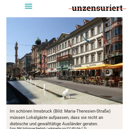
Im schönen Innsbruck (Bild: Maria-Theresien-Straße)
müssen Lokalgäste aufpassen, dass sie nicht an
diebische und gewalttätige Ausländer geraten.
Foto: Bild: böhringer friedrich / wikimedia.org (CC-BY-SA-2.5)