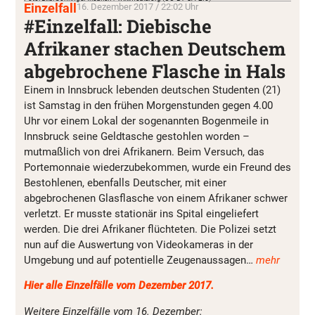
Einzelfall
16. Dezember 2017 / 22:02 Uhr
#Einzelfall: Diebische
Afrikaner stachen Deutschem
abgebrochene Flasche in Hals
Einem in Innsbruck lebenden deutschen Studenten (21)
ist Samstag in den frühen Morgenstunden gegen 4.00
Uhr vor einem Lokal der sogenannten Bogenmeile in
Innsbruck seine Geldtasche gestohlen worden –
mutmaßlich von drei Afrikanern. Beim Versuch, das
Portemonnaie wiederzubekommen, wurde ein Freund des
Bestohlenen, ebenfalls Deutscher, mit einer
abgebrochenen Glasflasche von einem Afrikaner schwer
verletzt. Er musste stationär ins Spital eingeliefert
werden. Die drei Afrikaner flüchteten. Die Polizei setzt
nun auf die Auswertung von Videokameras in der
Umgebung und auf potentielle Zeugenaussagen…
mehr
Hier alle Einzelfälle vom Dezember 2017.
Weitere Einzelfälle vom 16. Dezember: