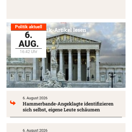
Politik aktuell
Alle Politik-Artikel lesen
6.
AUG.
16:42 Uhr
6. August 2026
Hammerbande-Angeklagte identifizieren
sich selbst, eigene Leute schäumen
6. August 2026