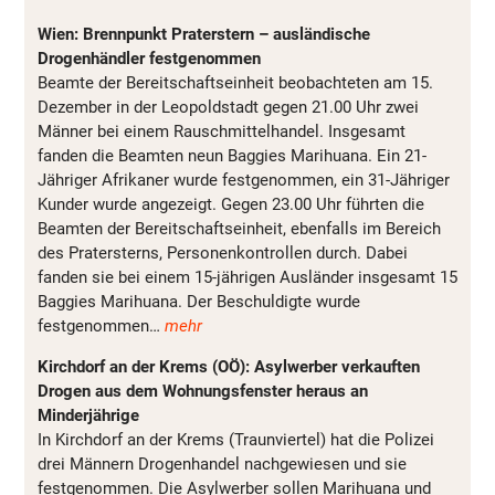
Wien: Brennpunkt Praterstern – ausländische
Drogenhändler festgenommen
Beamte der Bereitschaftseinheit beobachteten am 15.
Dezember in der Leopoldstadt gegen 21.00 Uhr zwei
Männer bei einem Rauschmittelhandel. Insgesamt
fanden die Beamten neun Baggies Marihuana. Ein 21-
Jähriger Afrikaner wurde festgenommen, ein 31-Jähriger
Kunder wurde angezeigt. Gegen 23.00 Uhr führten die
Beamten der Bereitschaftseinheit, ebenfalls im Bereich
des Pratersterns, Personenkontrollen durch. Dabei
fanden sie bei einem 15-jährigen Ausländer insgesamt 15
Baggies Marihuana. Der Beschuldigte wurde
festgenommen…
mehr
Kirchdorf an der Krems (OÖ): Asylwerber verkauften
Drogen aus dem Wohnungsfenster heraus an
Minderjährige
In Kirchdorf an der Krems (Traunviertel) hat die Polizei
drei Männern Drogenhandel nachgewiesen und sie
festgenommen. Die Asylwerber sollen Marihuana und