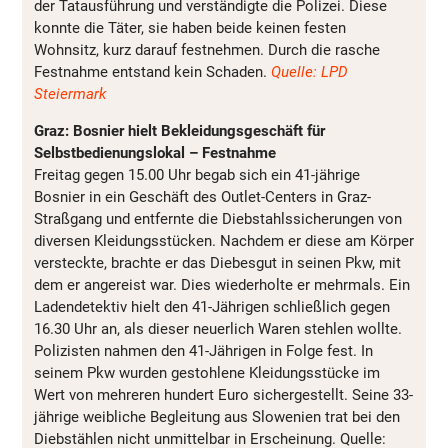
der Tatausführung und verständigte die Polizei. Diese
konnte die Täter, sie haben beide keinen festen
Wohnsitz, kurz darauf festnehmen. Durch die rasche
Festnahme entstand kein Schaden.
Quelle: LPD
Steiermark
Graz: Bosnier hielt Bekleidungsgeschäft für
Selbstbedienungslokal – Festnahme
Freitag gegen 15.00 Uhr begab sich ein 41-jährige
Bosnier in ein Geschäft des Outlet-Centers in Graz-
Straßgang und entfernte die Diebstahlssicherungen von
diversen Kleidungsstücken. Nachdem er diese am Körper
versteckte, brachte er das Diebesgut in seinen Pkw, mit
dem er angereist war. Dies wiederholte er mehrmals. Ein
Ladendetektiv hielt den 41-Jährigen schließlich gegen
16.30 Uhr an, als dieser neuerlich Waren stehlen wollte.
Polizisten nahmen den 41-Jährigen in Folge fest. In
seinem Pkw wurden gestohlene Kleidungsstücke im
Wert von mehreren hundert Euro sichergestellt. Seine 33-
jährige weibliche Begleitung aus Slowenien trat bei den
Diebstählen nicht unmittelbar in Erscheinung. Quelle: