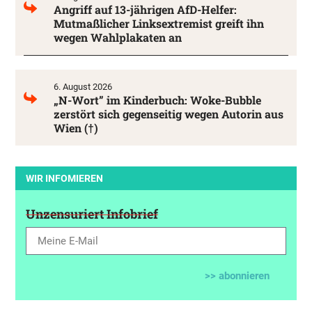
Angriff auf 13-jährigen AfD-Helfer:
Mutmaßlicher Linksextremist greift ihn
wegen Wahlplakaten an
6. August 2026
„N-Wort” im Kinderbuch: Woke-Bubble
zerstört sich gegenseitig wegen Autorin aus
Wien (†)
WIR INFOMIEREN
Unzensuriert Infobrief
>> abonnieren