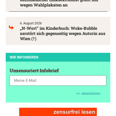
wegen Wahlplakaten an
6. August 2026
„N-Wort” im Kinderbuch: Woke-Bubble
zerstört sich gegenseitig wegen Autorin aus
Wien (†)
WIR INFOMIEREN
Unzensuriert Infobrief
>> abonnieren