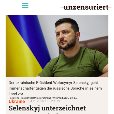
Der ukrainische Präsident Wolodymyr Selenskyj geht
immer schärfer gegen die russische Sprache in seinem
Land vor.
Foto: The Presidential Office of Ukraine / Wikimedia (CC BY 4.0)
Ukraine
13. Juni 2026 / 10:29 Uhr
Selenskyj unterzeichnet