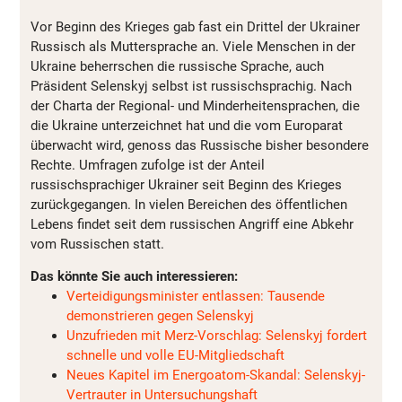
Vor Beginn des Krieges gab fast ein Drittel der Ukrainer
Russisch als Muttersprache an. Viele Menschen in der
Ukraine beherrschen die russische Sprache, auch
Präsident Selenskyj selbst ist russischsprachig. Nach
der Charta der Regional- und Minderheitensprachen, die
die Ukraine unterzeichnet hat und die vom Europarat
überwacht wird, genoss das Russische bisher besondere
Rechte. Umfragen zufolge ist der Anteil
russischsprachiger Ukrainer seit Beginn des Krieges
zurückgegangen. In vielen Bereichen des öffentlichen
Lebens findet seit dem russischen Angriff eine Abkehr
vom Russischen statt.
Das könnte Sie auch interessieren:
Verteidigungsminister entlassen: Tausende
demonstrieren gegen Selenskyj
Unzufrieden mit Merz-Vorschlag: Selenskyj fordert
schnelle und volle EU-Mitgliedschaft
Neues Kapitel im Energoatom-Skandal: Selenskyj-
Vertrauter in Untersuchungshaft