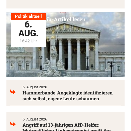
Politik aktuell
Alle Politik-Artikel lesen
6.
AUG.
16:42 Uhr
6. August 2026
Hammerbande-Angeklagte identifizieren
sich selbst, eigene Leute schäumen
6. August 2026
Angriff auf 13-jährigen AfD-Helfer:
Mutmaßlicher Linksextremist greift ihn