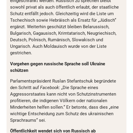
eingeschränkt werden. Russisch zu sprechen bleibt
sowohl privat als auch öffentlich erlaubt, der staatliche
Schutz entfällt jedoch. Gleichzeitig wird die Liste um
Tschechisch sowie Hebräisch als Ersatz für „Jüdisch“
ergänzt. Weiterhin geschützt bleiben Belarussisch,
Bulgarisch, Gagausisch, Krimtatarisch, Neugriechisch,
Deutsch, Polnisch, Rumänisch, Slowakisch und
Ungarisch. Auch Moldauisch wurde von der Liste
gestrichen.
Vorgehen gegen russische Sprache soll Ukraine
schützen
Parlamentspräsident Ruslan Stefantschuk begründete
den Schritt auf
Facebook
: „Die Sprache eines
Aggressorstaates kann nicht von Schutzinstrumenten
profitieren, die indigenen Völkern oder nationalen
Minderheiten helfen sollen.“ Er betonte, dass dies „eine
wichtige Entscheidung zum Schutz des ukrainischen
Sprachraums“ sei.
Öffentlichkeit wendet sich von Russisch ab