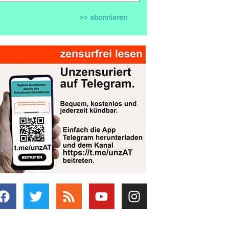
>> abonnieren