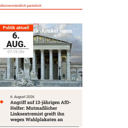
Politik aktuell
Alle Politik-Artikel lesen
6.
AUG.
07:19 Uhr
6. August 2026
Angriff auf 13-jährigen AfD-
Helfer: Mutmaßlicher
Linksextremist greift ihn
wegen Wahlplakaten an