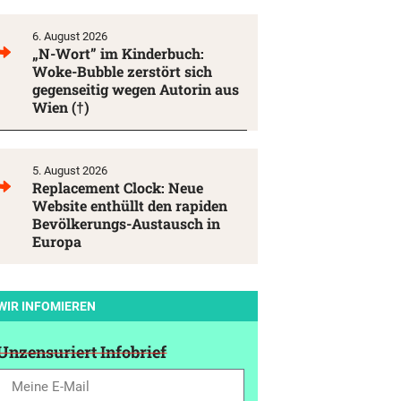
6. August 2026
„N-Wort” im Kinderbuch:
Woke-Bubble zerstört sich
gegenseitig wegen Autorin aus
Wien (†)
5. August 2026
Replacement Clock: Neue
Website enthüllt den rapiden
Bevölkerungs-Austausch in
Europa
WIR INFOMIEREN
Unzensuriert Infobrief