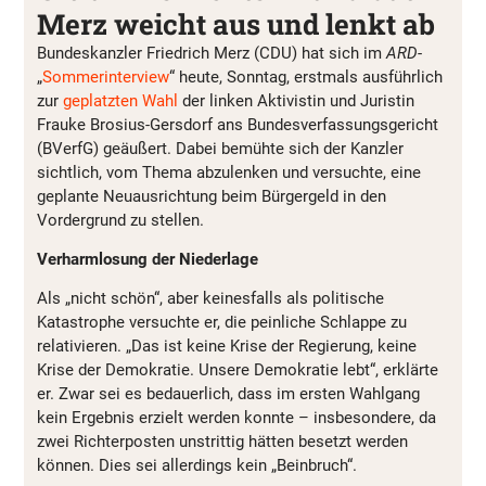
Merz weicht aus und lenkt ab
Bundeskanzler Friedrich Merz (CDU) hat sich im
ARD
-
„
Sommerinterview
“ heute, Sonntag, erstmals ausführlich
zur
geplatzten Wahl
der linken Aktivistin und Juristin
Frauke Brosius-Gersdorf ans Bundesverfassungsgericht
(BVerfG) geäußert. Dabei bemühte sich der Kanzler
sichtlich, vom Thema abzulenken und versuchte, eine
geplante Neuausrichtung beim Bürgergeld in den
Vordergrund zu stellen.
Verharmlosung der Niederlage
Als „nicht schön“, aber keinesfalls als politische
Katastrophe versuchte er, die peinliche Schlappe zu
relativieren. „Das ist keine Krise der Regierung, keine
Krise der Demokratie. Unsere Demokratie lebt“, erklärte
er. Zwar sei es bedauerlich, dass im ersten Wahlgang
kein Ergebnis erzielt werden konnte – insbesondere, da
zwei Richterposten unstrittig hätten besetzt werden
können. Dies sei allerdings kein „Beinbruch“.