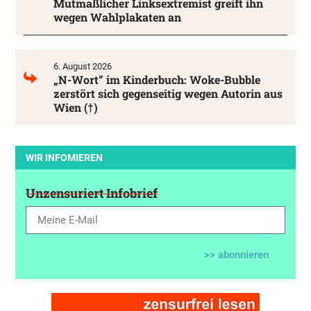
Mutmaßlicher Linksextremist greift ihn
wegen Wahlplakaten an
6. August 2026
„N-Wort” im Kinderbuch: Woke-Bubble
zerstört sich gegenseitig wegen Autorin aus
Wien (†)
WIR INFOMIEREN
Unzensuriert Infobrief
>> abonnieren