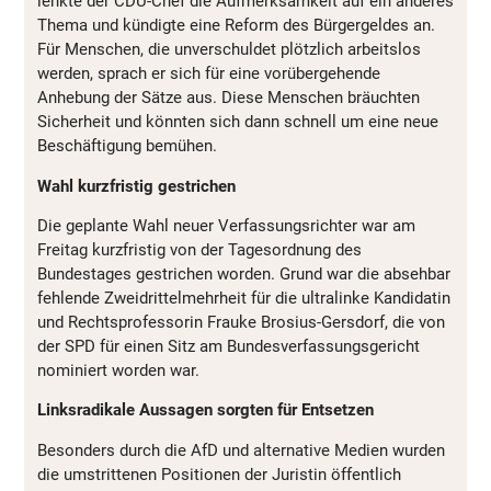
lenkte der CDU-Chef die Aufmerksamkeit auf ein anderes
Thema und kündigte eine Reform des Bürgergeldes an.
Für Menschen, die unverschuldet plötzlich arbeitslos
werden, sprach er sich für eine vorübergehende
Anhebung der Sätze aus. Diese Menschen bräuchten
Sicherheit und könnten sich dann schnell um eine neue
Beschäftigung bemühen.
Wahl kurzfristig gestrichen
Die geplante Wahl neuer Verfassungsrichter war am
Freitag kurzfristig von der Tagesordnung des
Bundestages gestrichen worden. Grund war die absehbar
fehlende Zweidrittelmehrheit für die ultralinke Kandidatin
und Rechtsprofessorin Frauke Brosius-Gersdorf, die von
der SPD für einen Sitz am Bundesverfassungsgericht
nominiert worden war.
Linksradikale Aussagen sorgten für Entsetzen
Besonders durch die AfD und alternative Medien wurden
die umstrittenen Positionen der Juristin öffentlich