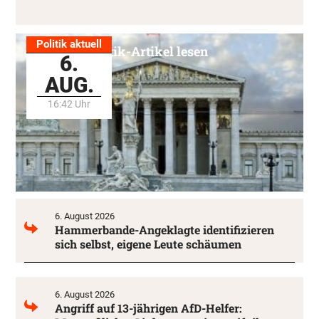
Politik aktuell
Alle Politik-Artikel lesen
6.
AUG.
16:42 Uhr
6. August 2026
Hammerbande-Angeklagte identifizieren
sich selbst, eigene Leute schäumen
6. August 2026
Angriff auf 13-jährigen AfD-Helfer: