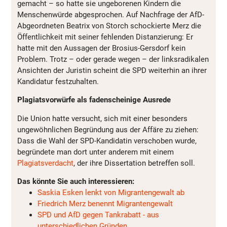
gemacht – so hatte sie ungeborenen Kindern die
Menschenwürde abgesprochen. Auf Nachfrage der AfD-
Abgeordneten Beatrix von Storch schockierte Merz die
Öffentlichkeit mit seiner fehlenden Distanzierung: Er
hatte mit den Aussagen der Brosius-Gersdorf kein
Problem. Trotz – oder gerade wegen – der linksradikalen
Ansichten der Juristin scheint die SPD weiterhin an ihrer
Kandidatur festzuhalten.
Plagiatsvorwürfe als fadenscheinige Ausrede
Die Union hatte versucht, sich mit einer besonders
ungewöhnlichen Begründung aus der Affäre zu ziehen:
Dass die Wahl der SPD-Kandidatin verschoben wurde,
begründete man dort unter anderem mit einem
Plagiatsverdacht
, der ihre Dissertation betreffen soll.
Das könnte Sie auch interessieren:
Saskia Esken lenkt von Migrantengewalt ab
Friedrich Merz benennt Migrantengewalt
SPD und AfD gegen Tankrabatt - aus
unterschiedlichen Gründen