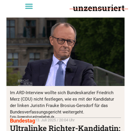
Im
ARD
-Interview wollte sich Bundeskanzler Friedrich
Merz (CDU) nicht festlegen, wie es mit der Kandidatur
der linken Juristin Frauke Brosius-Gersdorf für das
Bundesverfassungsgericht weitergeht.
Foto: Screenshot ardmediathek.de
Bundestag
13. Juli 2025 / 20:04 Uhr
Ultralinke Richter-Kandidatin: