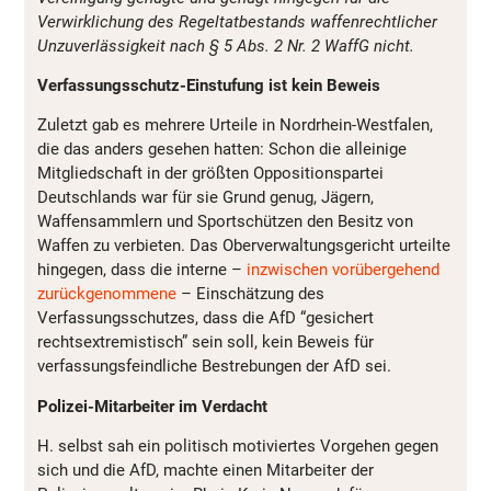
Verwirklichung des Regeltatbestands waffenrechtlicher
Unzuverlässigkeit nach § 5 Abs. 2 Nr. 2 WaffG nicht.
Verfassungsschutz-Einstufung ist kein Beweis
Zuletzt gab es mehrere Urteile in Nordrhein-Westfalen,
die das anders gesehen hatten: Schon die alleinige
Mitgliedschaft in der größten Oppositionspartei
Deutschlands war für sie Grund genug, Jägern,
Waffensammlern und Sportschützen den Besitz von
Waffen zu verbieten. Das Oberverwaltungsgericht urteilte
hingegen, dass die interne –
inzwischen vorübergehend
zurückgenommene
– Einschätzung des
Verfassungsschutzes, dass die AfD “gesichert
rechtsextremistisch” sein soll, kein Beweis für
verfassungsfeindliche Bestrebungen der AfD sei.
Polizei-Mitarbeiter im Verdacht
H. selbst sah ein politisch motiviertes Vorgehen gegen
sich und die AfD, machte einen Mitarbeiter der