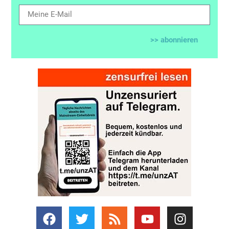
>> abonnieren