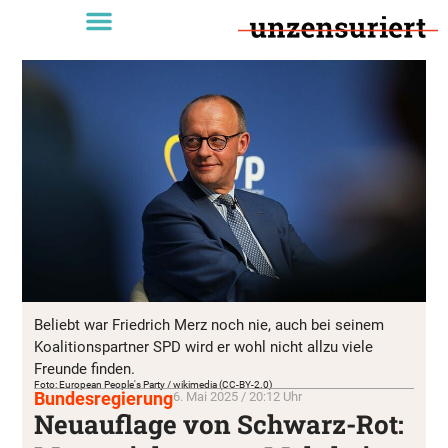
Beliebt war Friedrich Merz noch nie, auch bei seinem
Koalitionspartner SPD wird er wohl nicht allzu viele
Freunde finden.
Foto: European People's Party / wikimedia (CC-BY-2.0)
Bundesregierung
6. Mai 2025 / 20:12 Uhr
Neuauflage von Schwarz-Rot: