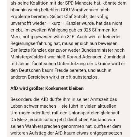
als seine Koalition mit der SPD Mandate hat, könnte dem
ohnehin wenig beliebten CDU-Vorsitzenden noch
Probleme bereiten. Selbst Olaf Scholz, der völlig
unverhofft wieder – kurz – Kanzler wurde, hat das nicht
erlebt. Im zweiten Wahlgang gab es 325 Stimmen für
Merz, nötig gewesen wären 316. Auch weil er keinerlei
Regierungserfahrung hat, muss er sich nun beweisen.
Der letzte Kanzler, der zuvor weder Bundesminister noch
Ministerpräsident war, hieß Konrad Adenauer. Zumindest
mit seiner fanatischen Unterstützung der Ukraine wird er
den Deutschen kaum Freude bereiten, und auch in
anderen Bereichen wirkt er oft substanzlos.
AfD wird größter Konkurrent bleiben
Besonders die AfD dürfte ihm in seiner Amtszeit das
Leben schwer machen – sie führt in vielen aktuellen
Umfragen oder liegt mit den Unionsparteien gleichauf.
Da Merz jedoch schon jetzt deutlichen Abstand von
seinen Wahlversprechen genommen hat, dürfte er dem
weiteren Aufstieg der AfD kaum etwas entgegensetzen