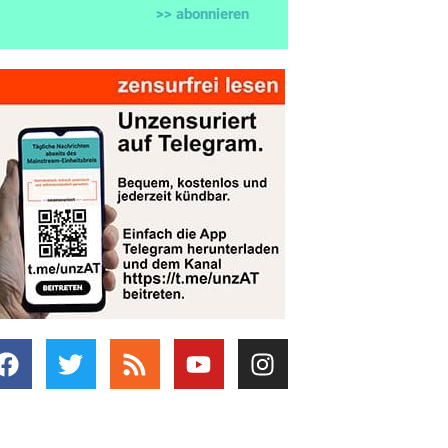
>> abonnieren