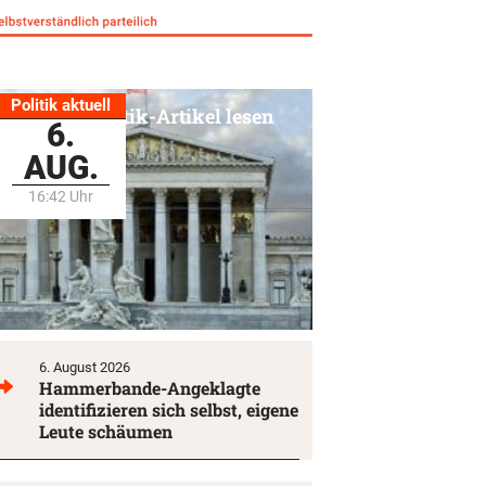
Politik aktuell
Alle Politik-Artikel lesen
6.
AUG.
16:42 Uhr
6. August 2026
Hammerbande-Angeklagte
identifizieren sich selbst, eigene
Leute schäumen