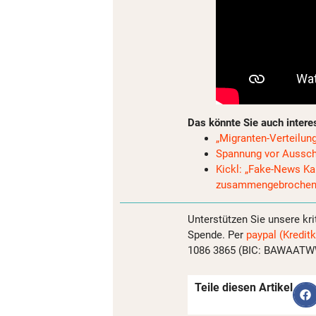
Das könnte Sie auch intere
„Migranten-Verteilung
Spannung vor Ausschu
Kickl: „Fake-News K
zusammengebrochen
Unterstützen Sie unsere kri
Spende. Per
paypal (Kreditk
1086 3865 (BIC: BAWAATWW)
Teile diesen Artikel