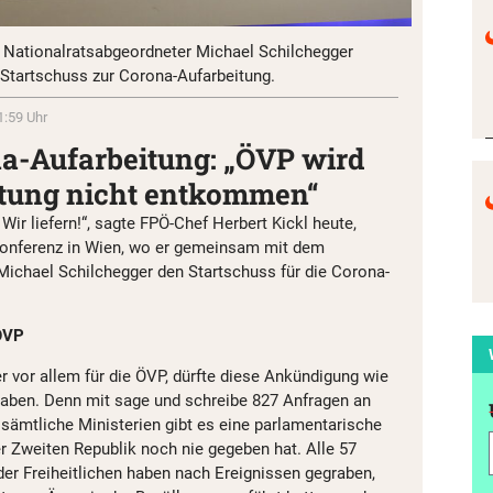
 Nationalratsabgeordneter Michael Schilchegger
 Startschuss zur Corona-Aufarbeitung.
1:59 Uhr
na-Aufarbeitung: „ÖVP wird
tung nicht entkommen“
Wir liefern!“, sagte FPÖ-Chef Herbert Kickl heute,
ekonferenz in Wien, wo er gemeinsam mit dem
ichael Schilchegger den Startschuss für die Corona-
 ÖVP
er vor allem für die ÖVP, dürfte diese Ankündigung wie
haben. Denn mit sage und schreibe 827 Anfragen an
ämtliche Ministerien gibt es eine parlamentarische
er Zweiten Republik noch nie gegeben hat. Alle 57
er Freiheitlichen haben nach Ereignissen gegraben,