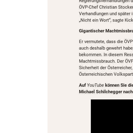
Regierungsverhandlungen de
ÖVP-Chef Christian Stocker
Verhandlungen und später 
„Nicht ein Wort“, sagte Kic
Gigantischer Machtmissbr
Er vermutete, dass die ÖVP
auch deshalb gewehrt habe,
bekommen. In diesem Ressor
Machtmissbrauch. Der ÖVP 
Sicherheit der Österreicher
Österreichischen Volkspart
Auf
YouTube
können Sie di
Michael Schilchegger nach