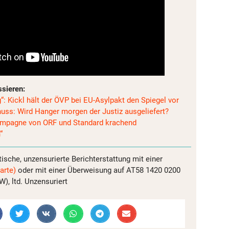
ssieren:
“: Kickl hält der ÖVP bei EU-Asylpakt den Spiegel vor
ss: Wird Hanger morgen der Justiz ausgeliefert?
ampagne von ORF und Standard krachend
“
tische, unzensurierte Berichterstattung mit einer
arte)
oder mit einer Überweisung auf AT58 1420 0200
, ltd. Unzensuriert