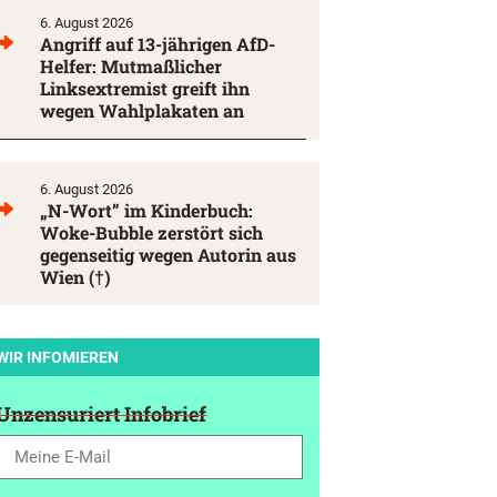
6. August 2026
Angriff auf 13-jährigen AfD-
Helfer: Mutmaßlicher
Linksextremist greift ihn
wegen Wahlplakaten an
6. August 2026
„N-Wort” im Kinderbuch:
Woke-Bubble zerstört sich
gegenseitig wegen Autorin aus
Wien (†)
WIR INFOMIEREN
Unzensuriert Infobrief