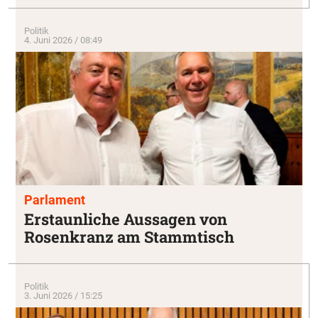
Politik
4. Juni 2026 / 08:49
Parlament
Erstaunliche Aussagen von
Rosenkranz am Stammtisch
Politik
3. Juni 2026 / 15:25