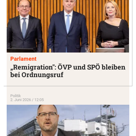
Parlament
„Remigration": ÖVP und SPÖ bleiben
bei Ordnungsruf
Politik
2. Juni 2026 / 12:05