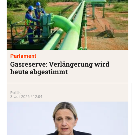
Parlament
Gasreserve: Verlängerung wird
heute abgestimmt
Politik
3. Juli 2026 / 12:04