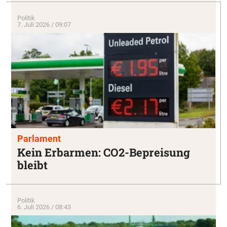
Politik
7. Juli 2026 / 09:07
Parlament
Kein Erbarmen: CO2-Bepreisung
bleibt
Politik
6. Juli 2026 / 08:43