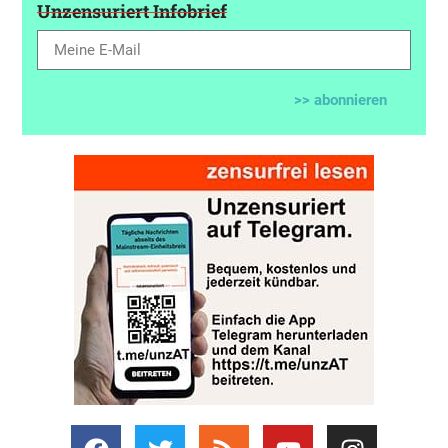
Unzensuriert Infobrief
>> abonnieren