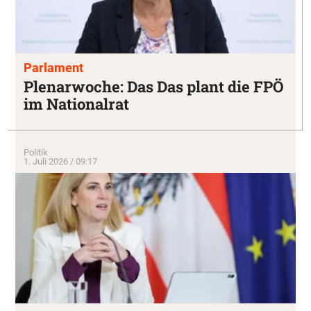
Parlament
Plenarwoche: Das Das plant die FPÖ
im Nationalrat
Politik
1. Juli 2026 / 09:17