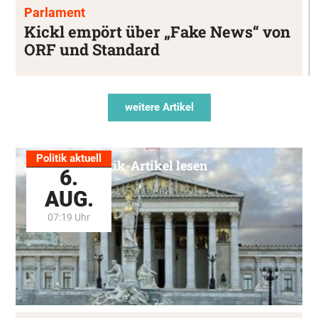
Parlament
Kickl empört über „Fake News“ von
ORF und Standard
weitere Artikel
Politik aktuell
Alle Politik-Artikel lesen
6.
AUG.
07:19 Uhr