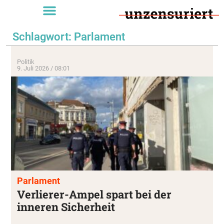
Schlagwort: Parlament
Politik
9. Juli 2026 / 08:01
Parlament
Verlierer-Ampel spart bei der
inneren Sicherheit