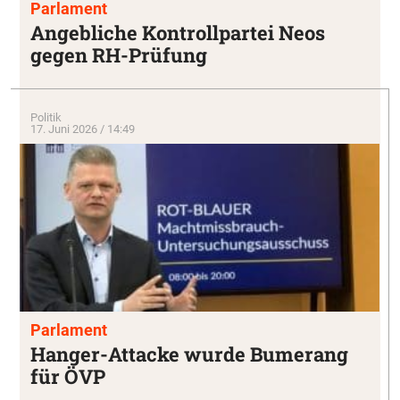
Parlament
Angebliche Kontrollpartei Neos
gegen RH-Prüfung
Politik
17. Juni 2026 / 14:49
Parlament
Hanger-Attacke wurde Bumerang
für ÖVP