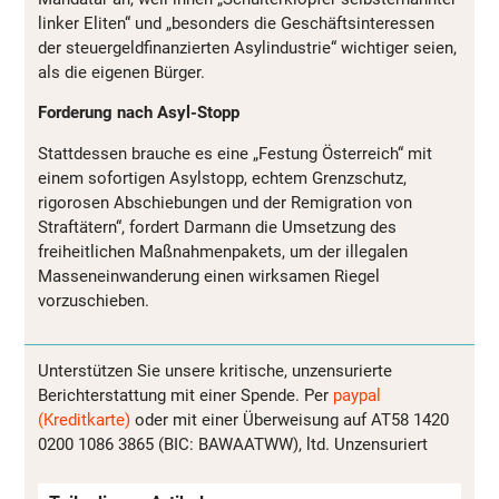
linker Eliten“ und „besonders die Geschäftsinteressen
der steuergeldfinanzierten Asylindustrie“ wichtiger seien,
als die eigenen Bürger.
Forderung nach Asyl-Stopp
Stattdessen brauche es eine „Festung Österreich“ mit
einem sofortigen Asylstopp, echtem Grenzschutz,
rigorosen Abschiebungen und der Remigration von
Straftätern“, fordert Darmann die Umsetzung des
freiheitlichen Maßnahmenpakets, um der illegalen
Masseneinwanderung einen wirksamen Riegel
vorzuschieben.
Unterstützen Sie unsere kritische, unzensurierte
Berichterstattung mit einer Spende. Per
paypal
(Kreditkarte)
oder mit einer Überweisung auf AT58 1420
0200 1086 3865 (BIC: BAWAATWW), ltd. Unzensuriert