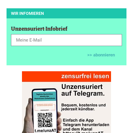
WIR INFOMIEREN
Unzensuriert Infobrief
>> abonnieren