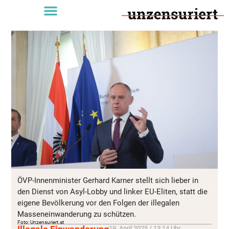
ÖVP-Innenminister Gerhard Karner stellt sich lieber in
den Dienst von Asyl-Lobby und linker EU-Eliten, statt die
eigene Bevölkerung vor den Folgen der illegalen
Masseneinwanderung zu schützen.
Foto: Unzensuriert.at
19. April 2025 / 13:14 Uhr