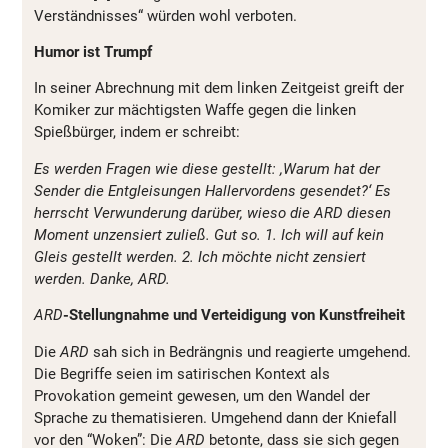
Verständnisses“ würden wohl verboten.
Humor ist Trumpf
In seiner Abrechnung mit dem linken Zeitgeist greift der
Komiker zur mächtigsten Waffe gegen die linken
Spießbürger, indem er schreibt:
Es werden Fragen wie diese gestellt: ,Warum hat der
Sender die Entgleisungen Hallervordens gesendet?‘ Es
herrscht Verwunderung darüber, wieso die ARD diesen
Moment unzensiert zuließ. Gut so. 1. Ich will auf kein
Gleis gestellt werden. 2. Ich möchte nicht zensiert
werden. Danke, ARD.
ARD
-Stellungnahme und Verteidigung von Kunstfreiheit
Die
ARD
sah sich in Bedrängnis und reagierte umgehend.
Die Begriffe seien im satirischen Kontext als
Provokation gemeint gewesen, um den Wandel der
Sprache zu thematisieren. Umgehend dann der Kniefall
vor den “Woken”: Die
ARD
betonte, dass sie sich gegen