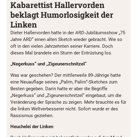
Kabarettist Hallervorden
beklagt Humorlosigkeit der
Linken
Dieter Hallervorden hatte in der
ARD
-Jubiläumsshow „75
Jahre ARD“ einen alten Sketch wieder gebracht. Wie so
oft in den vielen Jahrzehnten seiner Karriere. Doch
dieses Mal brandete ein Sturm der Entrüstung los.
„Negerkuss“ und „Zigeunerschnitzel“
Was war geschehen? Der mittlerweile 89-Jährige hatte
eine Neuauflage seines „Palim, Palim“-Sketches zum
Besten gegeben. Darin hatte er aber die Begriffe
„Negerkuss“ und „Zigeunerschnitzel“ eingebaut, um die
Veränderung der Sprache zu zeigen. Mehr brauchte es für
die linken Weltverbesserer nicht. Sofort wurde er des
Rassismus geziehen.
Heuchelei der Linken