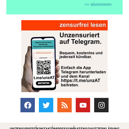
>> abonnieren