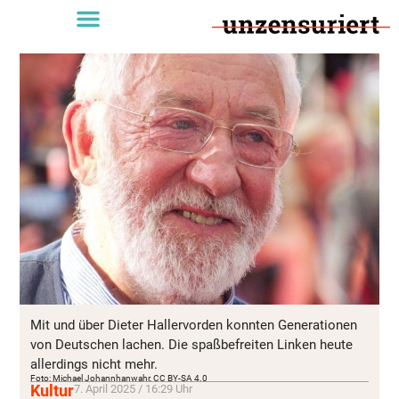
Mit und über Dieter Hallervorden konnten Generationen
von Deutschen lachen. Die spaßbefreiten Linken heute
allerdings nicht mehr.
Foto: Michael Johannhanwahr, CC BY-SA 4.0
Kultur
7. April 2025 / 16:29 Uhr