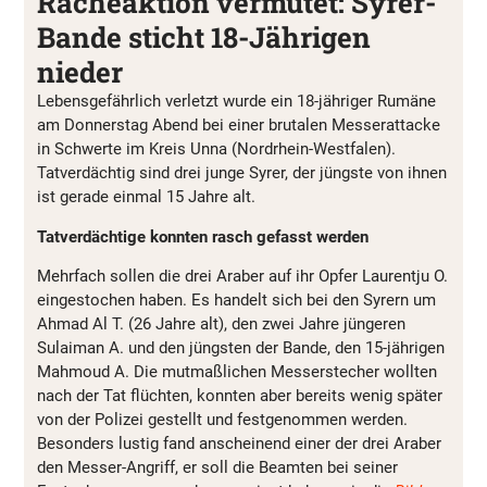
Racheaktion vermutet: Syrer-
Bande sticht 18-Jährigen
nieder
Lebensgefährlich verletzt wurde ein 18-jähriger Rumäne
am Donnerstag Abend bei einer brutalen Messerattacke
in Schwerte im Kreis Unna (Nordrhein-Westfalen).
Tatverdächtig sind drei junge Syrer, der jüngste von ihnen
ist gerade einmal 15 Jahre alt.
Tatverdächtige konnten rasch gefasst werden
Mehrfach sollen die drei Araber auf ihr Opfer Laurentju O.
eingestochen haben. Es handelt sich bei den Syrern um
Ahmad Al T. (26 Jahre alt), den zwei Jahre jüngeren
Sulaiman A. und den jüngsten der Bande, den 15-jährigen
Mahmoud A. Die mutmaßlichen Messerstecher wollten
nach der Tat flüchten, konnten aber bereits wenig später
von der Polizei gestellt und festgenommen werden.
Besonders lustig fand anscheinend einer der drei Araber
den Messer-Angriff, er soll die Beamten bei seiner