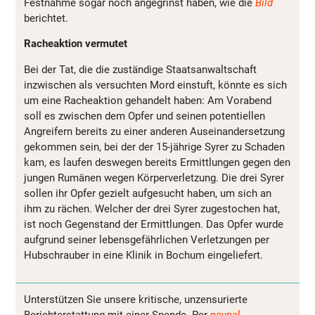
Festnahme sogar noch angegrinst haben, wie die
Bild
berichtet.
Racheaktion vermutet
Bei der Tat, die die zuständige Staatsanwaltschaft
inzwischen als versuchten Mord einstuft, könnte es sich
um eine Racheaktion gehandelt haben: Am Vorabend
soll es zwischen dem Opfer und seinen potentiellen
Angreifern bereits zu einer anderen Auseinandersetzung
gekommen sein, bei der der 15-jährige Syrer zu Schaden
kam, es laufen deswegen bereits Ermittlungen gegen den
jungen Rumänen wegen Körperverletzung. Die drei Syrer
sollen ihr Opfer gezielt aufgesucht haben, um sich an
ihm zu rächen. Welcher der drei Syrer zugestochen hat,
ist noch Gegenstand der Ermittlungen. Das Opfer wurde
aufgrund seiner lebensgefährlichen Verletzungen per
Hubschrauber in eine Klinik in Bochum eingeliefert.
Unterstützen Sie unsere kritische, unzensurierte