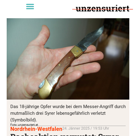
Das 18-jährige Opfer wurde bei dem Messer-Angriff durch
mutmaßlich drei Syrer lebensgefährlich verletzt
(Symbolbild).
Foto: unzensuriert.at
Nordrhein-Westfalen
24. Jänner 2025 / 19:53 Uhr