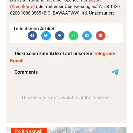
Berichterstattung mit einer Spende. Per
paypal
(Kreditkarte)
oder mit einer Überweisung auf AT58 1420
0200 1086 3865 (BIC: BAWAATWW), ltd. Unzensuriert
Teile diesen Artikel
Diskussion zum Artikel auf unserem
Telegram-
Kanal
:
Politik aktuell