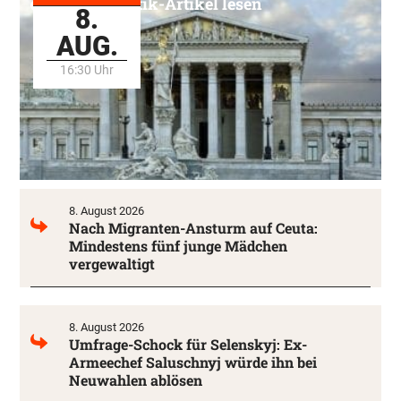
Alle Politik-Artikel lesen
8.
AUG.
16:30 Uhr
8. August 2026
Nach Migranten-Ansturm auf Ceuta:
Mindestens fünf junge Mädchen
vergewaltigt
8. August 2026
Umfrage-Schock für Selenskyj: Ex-
Armeechef Saluschnyj würde ihn bei
Neuwahlen ablösen