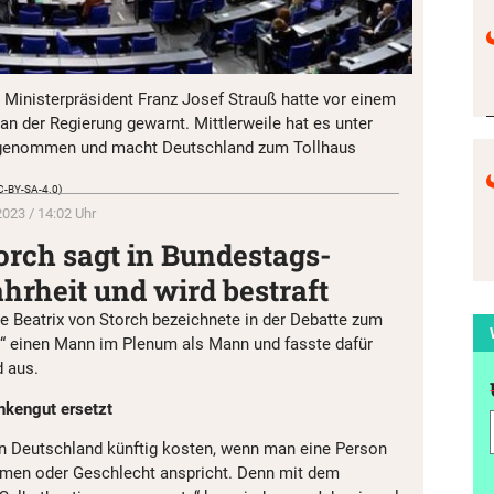
 Ministerpräsident Franz Josef Strauß hatte vor einem
 an der Regierung gewarnt. Mittlerweile hat es unter
ufgenommen und macht Deutschland zum Tollhaus
CC-BY-SA-4.0)
023 / 14:02 Uhr
orch sagt in Bundestags-
hrheit und wird bestraft
 Beatrix von Storch bezeichnete in der Debatte zum
 einen Mann im Plenum als Mann und fasste dafür
 aus.
nkengut ersetzt
 in Deutschland künftig kosten, wenn man eine Person
amen oder Geschlecht anspricht. Denn mit dem