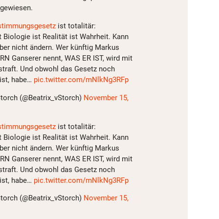
gewiesen.
stimmungsgesetz
ist totalitär:
t Biologie ist Realität ist Wahrheit. Kann
ber nicht ändern. Wer künftig Markus
N Ganserer nennt, WAS ER IST, wird mit
straft. Und obwohl das Gesetz noch
 ist, habe…
pic.twitter.com/mNlkNg3RFp
Storch (@Beatrix_vStorch)
November 15,
stimmungsgesetz
ist totalitär:
t Biologie ist Realität ist Wahrheit. Kann
ber nicht ändern. Wer künftig Markus
N Ganserer nennt, WAS ER IST, wird mit
straft. Und obwohl das Gesetz noch
 ist, habe…
pic.twitter.com/mNlkNg3RFp
Storch (@Beatrix_vStorch)
November 15,