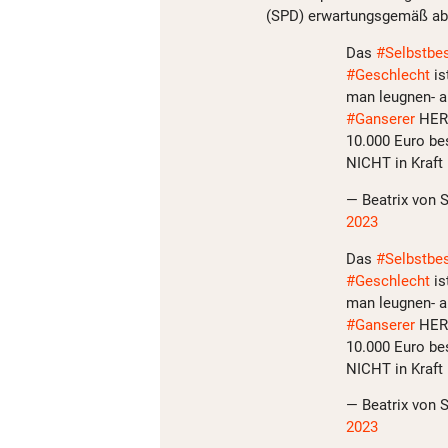
(SPD) erwartungsgemäß ab
Das
#Selbstbe
#Geschlecht
is
man leugnen- a
#Ganserer
HERR
10.000 Euro be
NICHT in Kraft
— Beatrix von 
2023
Das
#Selbstbe
#Geschlecht
is
man leugnen- a
#Ganserer
HERR
10.000 Euro be
NICHT in Kraft
— Beatrix von 
2023