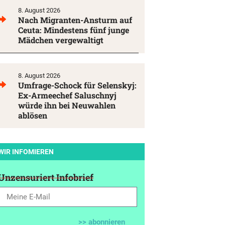
8. August 2026
Nach Migranten-Ansturm auf
Ceuta: Mindestens fünf junge
Mädchen vergewaltigt
8. August 2026
Umfrage-Schock für Selenskyj:
Ex-Armeechef Saluschnyj
würde ihn bei Neuwahlen
ablösen
WIR INFOMIEREN
Unzensuriert Infobrief
>> abonnieren