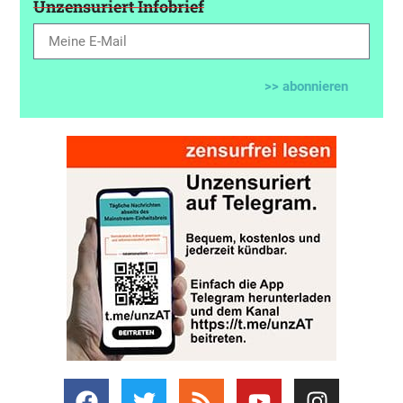
Unzensuriert Infobrief
>> abonnieren