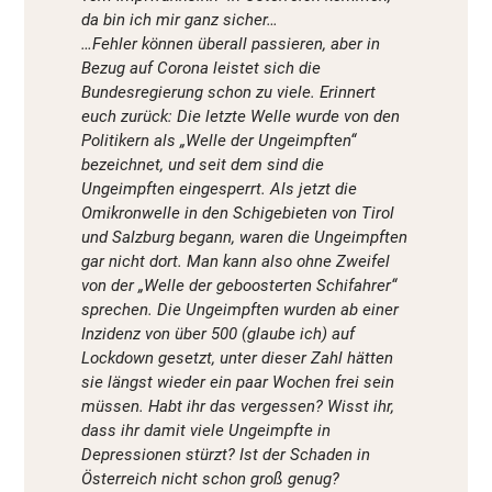
da bin ich mir ganz sicher…
…Fehler können überall passieren, aber in
Bezug auf Corona leistet sich die
Bundesregierung schon zu viele. Erinnert
euch zurück: Die letzte Welle wurde von den
Politikern als „Welle der Ungeimpften“
bezeichnet, und seit dem sind die
Ungeimpften eingesperrt. Als jetzt die
Omikronwelle in den Schigebieten von Tirol
und Salzburg begann, waren die Ungeimpften
gar nicht dort. Man kann also ohne Zweifel
von der „Welle der geboosterten Schifahrer“
sprechen. Die Ungeimpften wurden ab einer
Inzidenz von über 500 (glaube ich) auf
Lockdown gesetzt, unter dieser Zahl hätten
sie längst wieder ein paar Wochen frei sein
müssen. Habt ihr das vergessen? Wisst ihr,
dass ihr damit viele Ungeimpfte in
Depressionen stürzt? Ist der Schaden in
Österreich nicht schon groß genug?