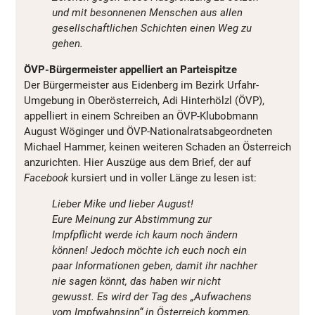
und mit besonnenen Menschen aus allen
gesellschaftlichen Schichten einen Weg zu
gehen.
ÖVP-Bürgermeister appelliert an Parteispitze
Der Bürgermeister aus Eidenberg im Bezirk Urfahr-
Umgebung in Oberösterreich, Adi Hinterhölzl (ÖVP),
appelliert in einem Schreiben an ÖVP-Klubobmann
August Wöginger und ÖVP-Nationalratsabgeordneten
Michael Hammer, keinen weiteren Schaden an Österreich
anzurichten. Hier Auszüge aus dem Brief, der auf
Facebook
kursiert und in voller Länge zu lesen ist:
Lieber Mike und lieber August!
Eure Meinung zur Abstimmung zur
Impfpflicht werde ich kaum noch ändern
können! Jedoch möchte ich euch noch ein
paar Informationen geben, damit ihr nachher
nie sagen könnt, das haben wir nicht
gewusst. Es wird der Tag des „Aufwachens
vom Impfwahnsinn“ in Österreich kommen,