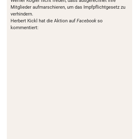
Werner Kogler nicht freuen, dass ausgerechnet ihre
Mitglieder aufmarschieren, um das Impfpflichtgesetz zu
verhindern.
Herbert Kickl hat die Aktion auf
Facebook
so
kommentiert: