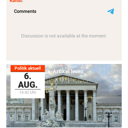
Kanal
:
Politik aktuell
Alle Politik-Artikel lesen
6.
AUG.
16:42 Uhr