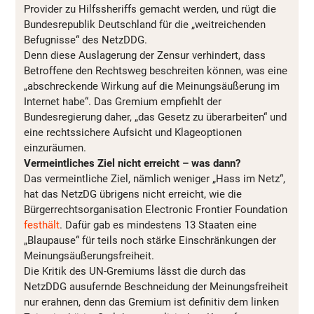
Provider zu Hilfssheriffs gemacht werden, und rügt die
Bundesrepublik Deutschland für die „weitreichenden
Befugnisse“ des NetzDDG.
Denn diese Auslagerung der Zensur verhindert, dass
Betroffene den Rechtsweg beschreiten können, was eine
„abschreckende Wirkung auf die Meinungsäußerung im
Internet habe“. Das Gremium empfiehlt der
Bundesregierung daher, „das Gesetz zu überarbeiten“ und
eine rechtssichere Aufsicht und Klageoptionen
einzuräumen.
Vermeintliches Ziel nicht erreicht – was dann?
Das vermeintliche Ziel, nämlich weniger „Hass im Netz“,
hat das NetzDG übrigens nicht erreicht, wie die
Bürgerrechtsorganisation Electronic Frontier Foundation
festhält
. Dafür gab es mindestens 13 Staaten eine
„Blaupause“ für teils noch stärke Einschränkungen der
Meinungsäußerungsfreiheit.
Die Kritik des UN-Gremiums lässt die durch das
NetzDDG ausufernde Beschneidung der Meinungsfreiheit
nur erahnen, denn das Gremium ist definitiv dem linken