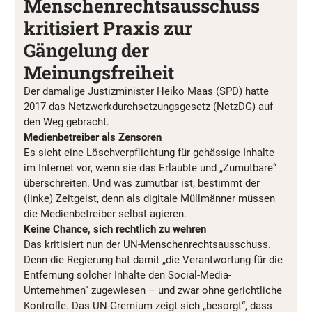
Menschenrechtsausschuss
kritisiert Praxis zur
Gängelung der
Meinungsfreiheit
Der damalige Justizminister Heiko Maas (SPD) hatte
2017 das Netzwerkdurchsetzungsgesetz (NetzDG) auf
den Weg gebracht.
Medienbetreiber als Zensoren
Es sieht eine Löschverpflichtung für gehässige Inhalte
im Internet vor, wenn sie das Erlaubte und „Zumutbare“
überschreiten. Und was zumutbar ist, bestimmt der
(linke) Zeitgeist, denn als digitale Müllmänner müssen
die Medienbetreiber selbst agieren.
Keine Chance, sich rechtlich zu wehren
Das kritisiert nun der UN-Menschenrechtsausschuss.
Denn die Regierung hat damit „die Verantwortung für die
Entfernung solcher Inhalte den Social-Media-
Unternehmen“ zugewiesen – und zwar ohne gerichtliche
Kontrolle. Das UN-Gremium zeigt sich „besorgt“, dass