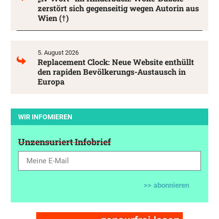
zerstört sich gegenseitig wegen Autorin aus
Wien (†)
5. August 2026
Replacement Clock: Neue Website enthüllt
den rapiden Bevölkerungs-Austausch in
Europa
WIR INFOMIEREN
Unzensuriert Infobrief
>> abonnieren