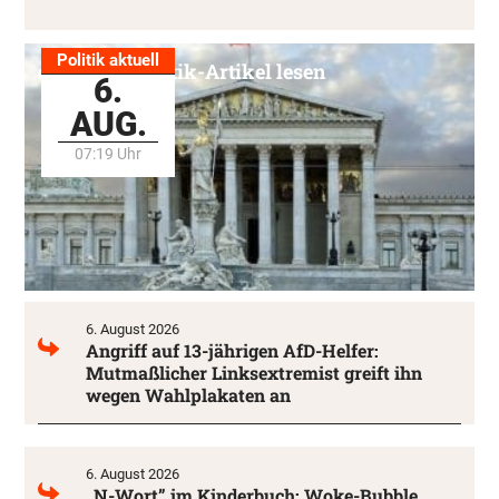
Politik aktuell
Alle Politik-Artikel lesen
6.
AUG.
07:19 Uhr
6. August 2026
Angriff auf 13-jährigen AfD-Helfer:
Mutmaßlicher Linksextremist greift ihn
wegen Wahlplakaten an
6. August 2026
„N-Wort” im Kinderbuch: Woke-Bubble