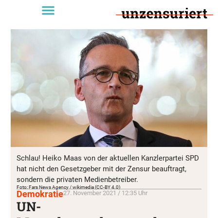
Schlau! Heiko Maas von der aktuellen Kanzlerpartei SPD
hat nicht den Gesetzgeber mit der Zensur beauftragt,
sondern die privaten Medienbetreiber.
Foto: Fars News Agency / wikimedia (CC-BY 4.0)
Demokratie
27. November 2021 / 12:35 Uhr
UN-