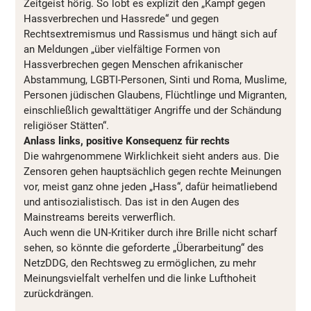
Zeitgeist hörig. So lobt es explizit den „Kampf gegen
Hassverbrechen und Hassrede“ und gegen
Rechtsextremismus und Rassismus und hängt sich auf
an Meldungen „über vielfältige Formen von
Hassverbrechen gegen Menschen afrikanischer
Abstammung, LGBTI-Personen, Sinti und Roma, Muslime,
Personen jüdischen Glaubens, Flüchtlinge und Migranten,
einschließlich gewalttätiger Angriffe und der Schändung
religiöser Stätten“.
Anlass links, positive Konsequenz für rechts
Die wahrgenommene Wirklichkeit sieht anders aus. Die
Zensoren gehen hauptsächlich gegen rechte Meinungen
vor, meist ganz ohne jeden „Hass“, dafür heimatliebend
und antisozialistisch. Das ist in den Augen des
Mainstreams bereits verwerflich.
Auch wenn die UN-Kritiker durch ihre Brille nicht scharf
sehen, so könnte die geforderte „Überarbeitung“ des
NetzDDG, den Rechtsweg zu ermöglichen, zu mehr
Meinungsvielfalt verhelfen und die linke Lufthoheit
zurückdrängen.