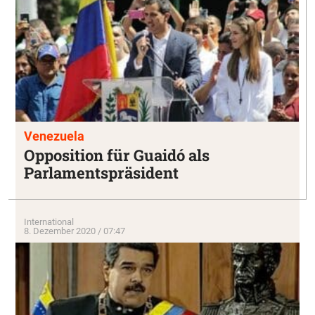
Venezuela
Opposition für Guaidó als
Parlamentspräsident
International
8. Dezember 2020 / 07:47