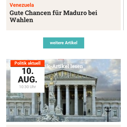
Venezuela
Gute Chancen für Maduro bei
Wahlen
weitere Artikel
Politik aktuell
Alle Politik-Artikel lesen
10.
AUG.
10:30 Uhr