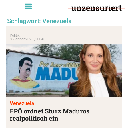
Schlagwort: Venezuela
Politik
8. Jänner 2026 / 11:43
Venezuela
FPÖ ordnet Sturz Maduros
realpolitisch ein