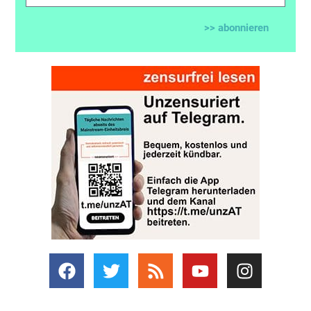
>> abonnieren