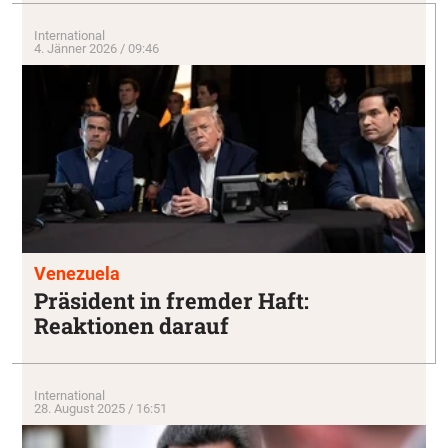
International
4. Jänner 2026 / 09:46
Venezuela
Präsident in fremder Haft:
Reaktionen darauf
International
28. August 2025 / 16:51