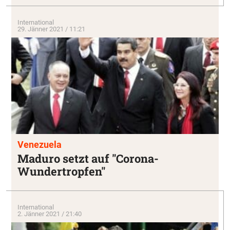
International
29. Jänner 2021 / 11:21
Venezuela
Maduro setzt auf "Corona-
Wundertropfen"
International
2. Jänner 2021 / 21:40