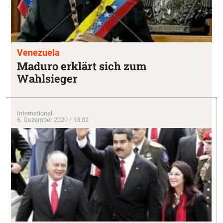
Venezuela
Maduro erklärt sich zum
Wahlsieger
International
6. Dezember 2020 / 13:02