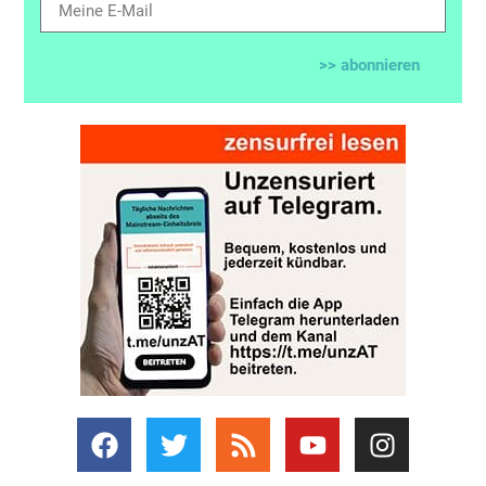
>> abonnieren