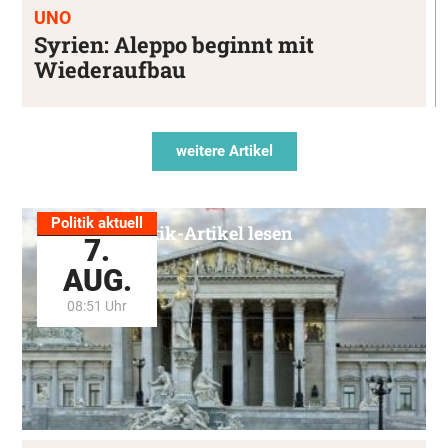
UNO
Syrien: Aleppo beginnt mit
Wiederaufbau
weitere Artikel
Politik aktuell
Alle Politik-Artikel lesen
7.
AUG.
08:51 Uhr