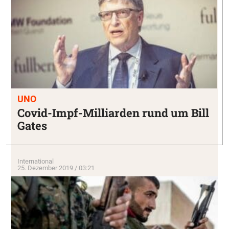
UNO
Covid-Impf-Milliarden rund um Bill
Gates
International
25. Dezember 2019 / 03:21