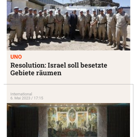
UNO
Resolution: Israel soll besetzte
Gebiete räumen
International
6. Mai 2023 / 17:15