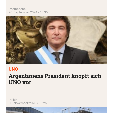
International
26. September 2024 / 13:35
UNO
Argentiniens Präsident knöpft sich
UNO vor
Politik
30. November 2023 / 18:26