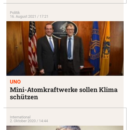
Politik
16. August 2021 / 17:21
UNO
Mini-Atomkraftwerke sollen Klima
schützen
International
2. Oktober 2020 / 14:44