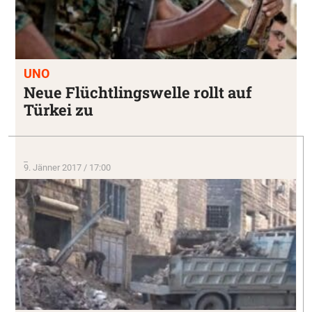
UNO
Neue Flüchtlingswelle rollt auf
Türkei zu
_
9. Jänner 2017 / 17:00