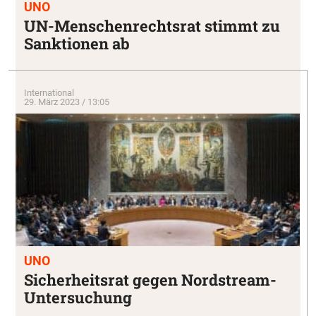
UNO
UN-Menschenrechtsrat stimmt zu
Sanktionen ab
International
29. März 2023 / 13:05
UNO
Sicherheitsrat gegen Nordstream-
Untersuchung