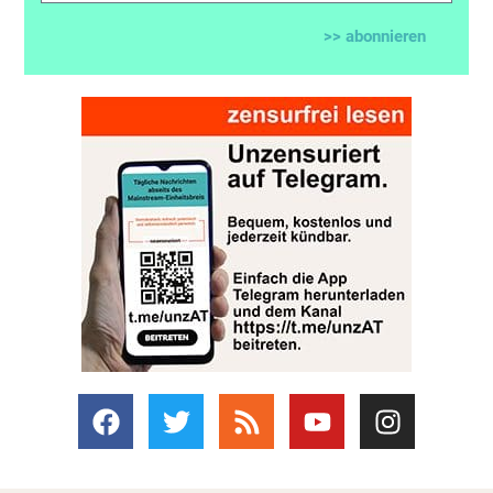
>> abonnieren