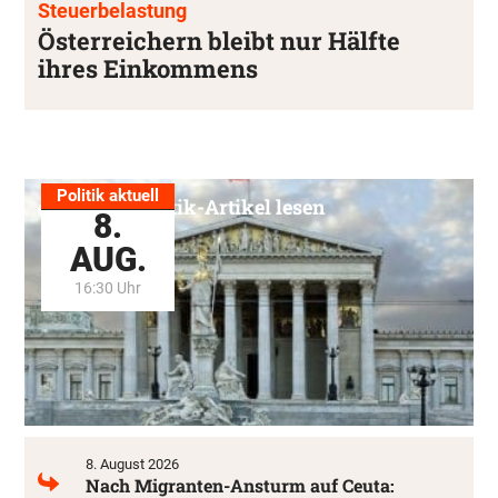
Steuerbelastung
Österreichern bleibt nur Hälfte
ihres Einkommens
Politik aktuell
Alle Politik-Artikel lesen
8.
AUG.
16:30 Uhr
8. August 2026
Nach Migranten-Ansturm auf Ceuta: