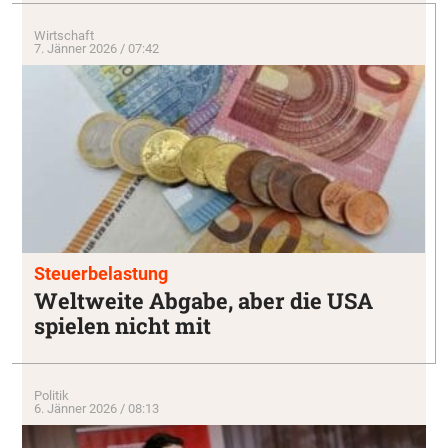
Wirtschaft
7. Jänner 2026 / 07:42
Steuerbelastung
Weltweite Abgabe, aber die USA
spielen nicht mit
Politik
6. Jänner 2026 / 08:13