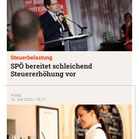
Steuerbelastung
SPÖ bereitet schleichend
Steuererhöhung vor
Politik
10. Juli 2025 / 18:17