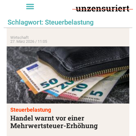
Schlagwort: Steuerbelastung
Wirtschaft
27. März 2026 / 11:05
Steuerbelastung
Handel warnt vor einer
Mehrwertsteuer-Erhöhung