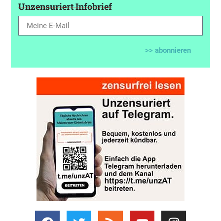
Unzensuriert Infobrief
>> abonnieren