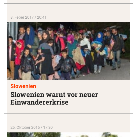
_
8. Feber 2017 / 20:41
Slowenien
Slowenien warnt vor neuer
Einwandererkrise
_
25. Oktober 2015 / 17:30