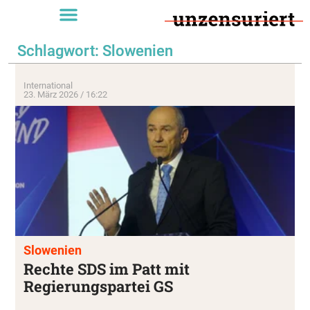
Schlagwort: Slowenien
International
23. März 2026 / 16:22
Slowenien
Rechte SDS im Patt mit
Regierungspartei GS