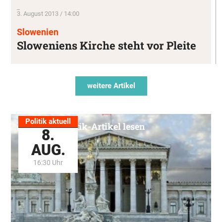
_
3. August 2013 / 14:00
Slowenien
Sloweniens Kirche steht vor Pleite
weitere Artikel
Politik aktuell
Alle Politik-Artikel lesen
8.
AUG.
16:30 Uhr