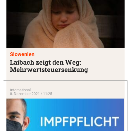
Slowenien
Laibach zeigt den Weg:
Mehrwertsteuersenkung
International
8. Dezember 2021 / 11:25