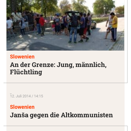
Slowenien
An der Grenze: Jung, männlich,
Flüchtling
_
12. Juli 2014 / 14:15
Slowenien
Janša gegen die Altkommunisten