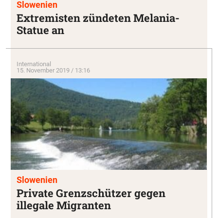
Slowenien
Extremisten zündeten Melania-
Statue an
International
15. November 2019 / 13:16
Slowenien
Private Grenzschützer gegen
illegale Migranten