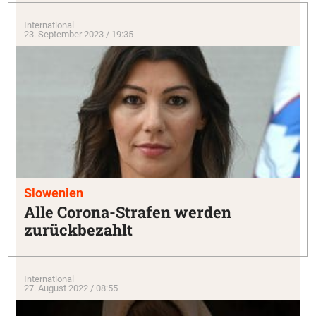
International
23. September 2023 / 19:35
Slowenien
Alle Corona-Strafen werden
zurückbezahlt
International
27. August 2022 / 08:55