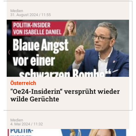
Medien
31. August 2024 / 11:55
Österreich
"Oe24-Insiderin“ versprüht wieder
wilde Gerüchte
Medien
4. Mai 2024 / 11:32