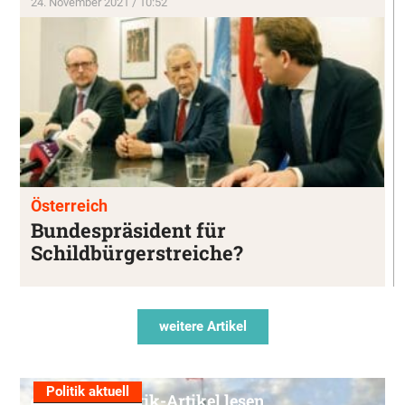
24. November 2021 / 10:52
Österreich
Bundespräsident für
Schildbürgerstreiche?
weitere Artikel
Politik aktuell
Alle Politik-Artikel lesen