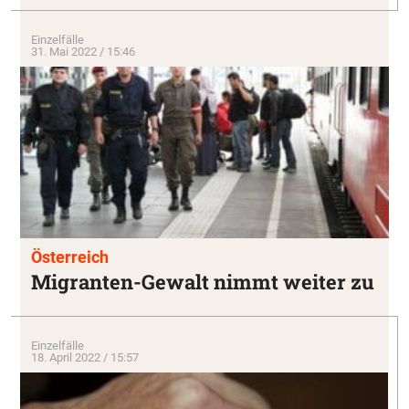
Einzelfälle
31. Mai 2022 / 15:46
Österreich
Migranten-Gewalt nimmt weiter zu
Einzelfälle
18. April 2022 / 15:57