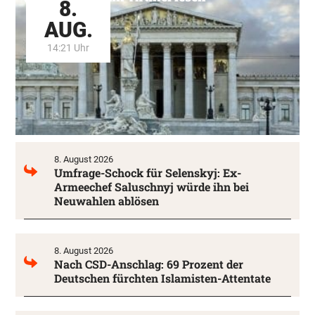
8.
AUG.
14:21 Uhr
8. August 2026
Umfrage-Schock für Selenskyj: Ex-
Armeechef Saluschnyj würde ihn bei
Neuwahlen ablösen
8. August 2026
Nach CSD-Anschlag: 69 Prozent der
Deutschen fürchten Islamisten-Attentate