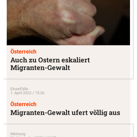
Österreich
Auch zu Ostern eskaliert
Migranten-Gewalt
Einzelfälle
1. April 2022 / 15:26
Österreich
Migranten-Gewalt ufert völlig aus
Meinung