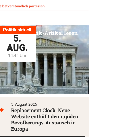
Politik aktuell
Alle Politik-Artikel lesen
5.
AUG.
14:44 Uhr
5. August 2026
Replacement Clock: Neue
Website enthüllt den rapiden
Bevölkerungs-Austausch in
Europa