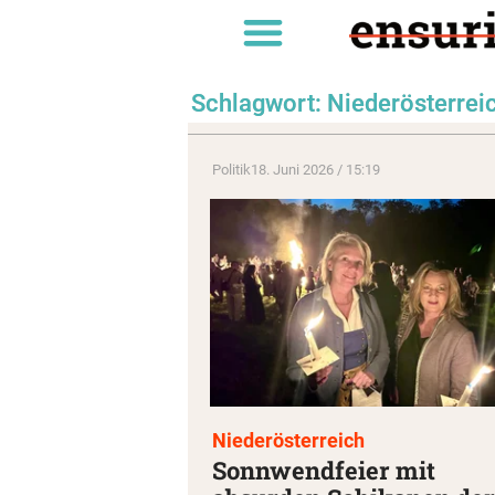
Schlagwort: Niederösterrei
Politik
18. Juni 2026 / 15:19
Niederösterreich
Sonnwendfeier mit