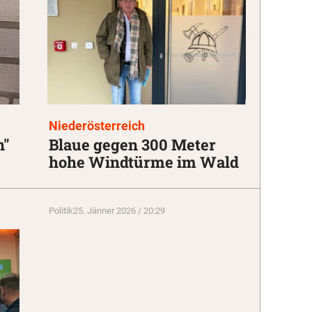
Niederösterreich
n"
Blaue gegen 300 Meter
hohe Windtürme im Wald
Politik
25. Jänner 2026 / 20:29