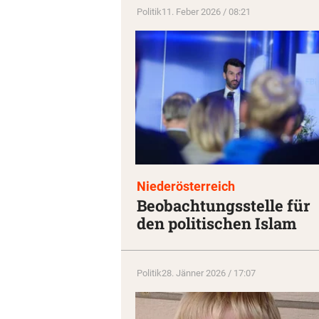
Politik
11. Feber 2026 / 08:21
Niederösterreich
Beobachtungsstelle für
den politischen Islam
Politik
28. Jänner 2026 / 17:07