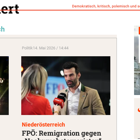
ch
Politik
14. Mai 2026 / 14:44
Niederösterreich
FPÖ: Remigration gegen