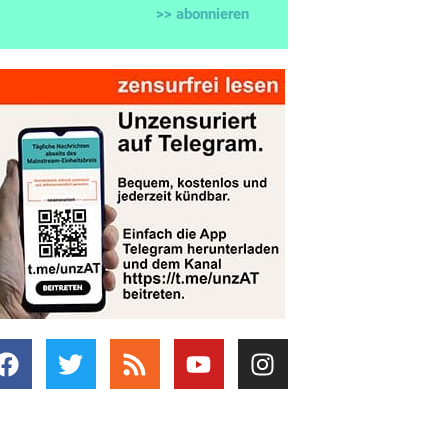
>> abonnieren