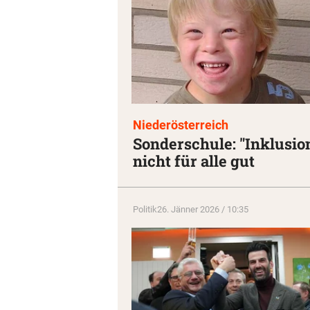
Niederösterreich
Sonderschule: "Inklusio
nicht für alle gut
Politik
26. Jänner 2026 / 10:35