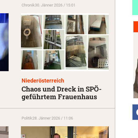
Chronik
30. Jänner 2026 / 15:01
Niederösterreich
Chaos und Dreck in SPÖ-
geführtem Frauenhaus
Politik
28. Jänner 2026 / 11:06