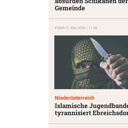
absurden Schikanen der
Gemeinde
Politik
12. Mai 2026 / 11:36
Niederösterreich
Islamische Jugendband
tyrannisiert Ebreichsdo