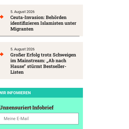
5. August 2026
Ceuta-Invasion: Behörden
identifizieren Islamisten unter
Migranten
5. August 2026
Großer Erfolg trotz Schweigen
im Mainstream: „Ab nach
Hause“ stürmt Bestseller-
Listen
WIR INFOMIEREN
Unzensuriert Infobrief