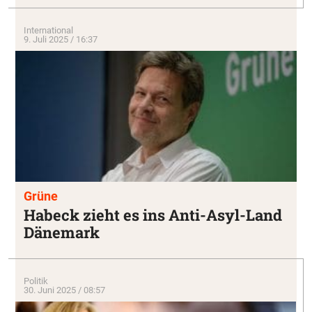
International
9. Juli 2025 / 16:37
Grüne
Habeck zieht es ins Anti-Asyl-Land
Dänemark
Politik
30. Juni 2025 / 08:57