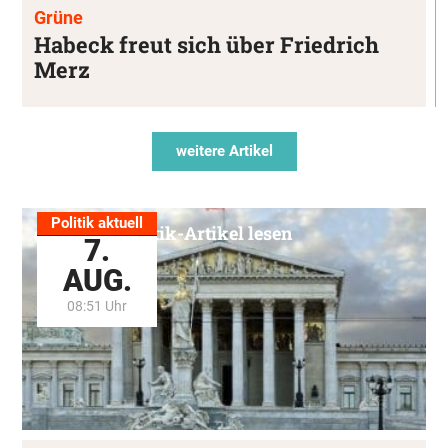
Grüne
Habeck freut sich über Friedrich
Merz
weitere Artikel
Politik aktuell
Alle Politik-Artikel lesen
7.
AUG.
08:51 Uhr