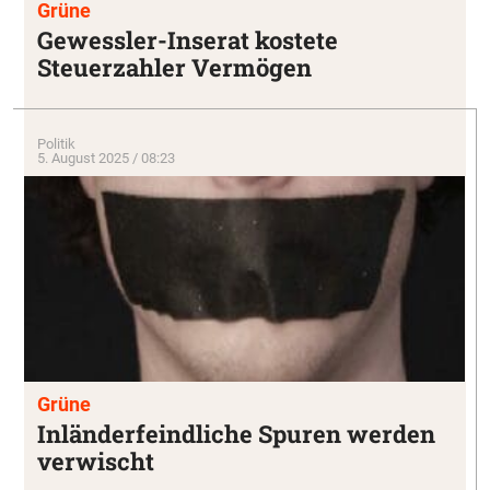
Grüne
Gewessler-Inserat kostete
Steuerzahler Vermögen
Politik
5. August 2025 / 08:23
Grüne
Inländerfeindliche Spuren werden
verwischt