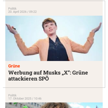
Politik
20. April 2026 / 09:22
Grüne
Werbung auf Musks „X“: Grüne
attackieren SPÖ
Politik
17. Oktober 2025 / 10:46