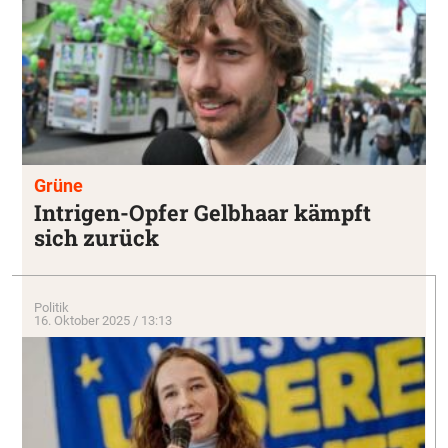
Grüne
Intrigen-Opfer Gelbhaar kämpft
sich zurück
Politik
16. Oktober 2025 / 13:13