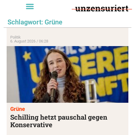
Schlagwort: Grüne
Politik
6. August 2026 / 06:28
Grüne
Schilling hetzt pauschal gegen
Konservative