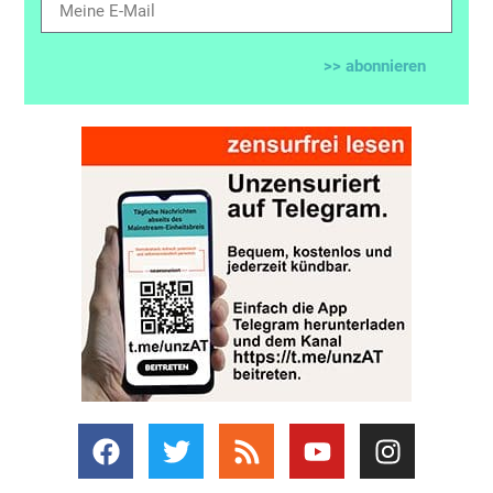
>> abonnieren