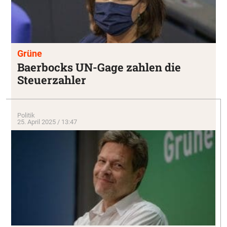
Grüne
Baerbocks UN-Gage zahlen die
Steuerzahler
Politik
25. April 2025 / 13:47