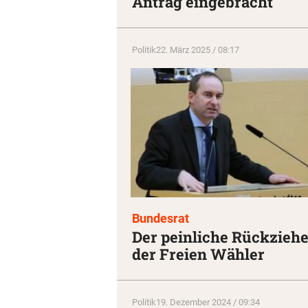
Antrag eingebracht
Politik
22. März 2025 / 08:17
Bundesrat
Der peinliche Rückziehe
der Freien Wähler
Politik
19. Dezember 2024 / 09:34