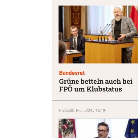
Bundesrat
Grüne betteln auch bei
FPÖ um Klubstatus
Politik
30. Mai 2024 / 15:19