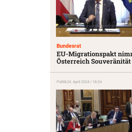
Bundesrat
EU-Migrationspakt nim
Österreich Souveränität
Politik
24. April 2024 / 18:24