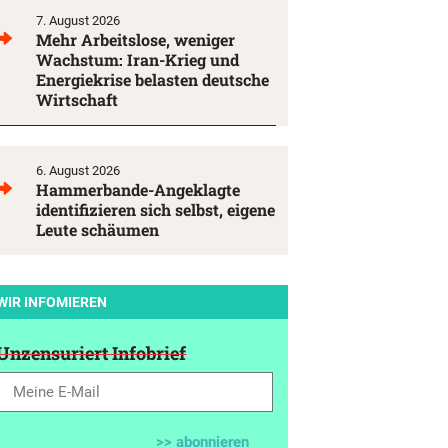
7. August 2026
Mehr Arbeitslose, weniger
Wachstum: Iran-Krieg und
Energiekrise belasten deutsche
Wirtschaft
6. August 2026
Hammerbande-Angeklagte
identifizieren sich selbst, eigene
Leute schäumen
WIR INFOMIEREN
Unzensuriert Infobrief
>> abonnieren