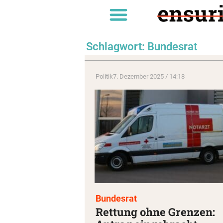
Schlagwort: Bundesrat
Politik
7. Dezember 2025 / 14:18
Bundesrat
Rettung ohne Grenzen: