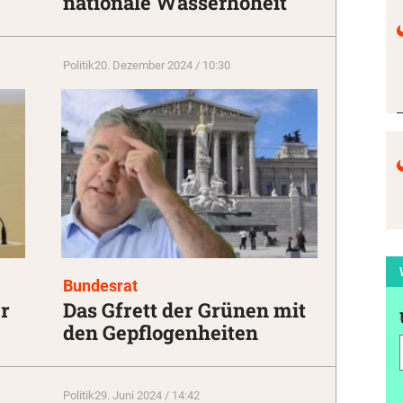
nationale Wasserhoheit
Politik
20. Dezember 2024 / 10:30
Bundesrat
r
Das Gfrett der Grünen mit
den Gepflogenheiten
Politik
29. Juni 2024 / 14:42