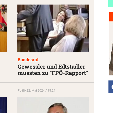
Bundesrat
Gewessler und Edtstadler
mussten zu "FPÖ-Rapport"
Politik
22. Mai 2024 / 15:24