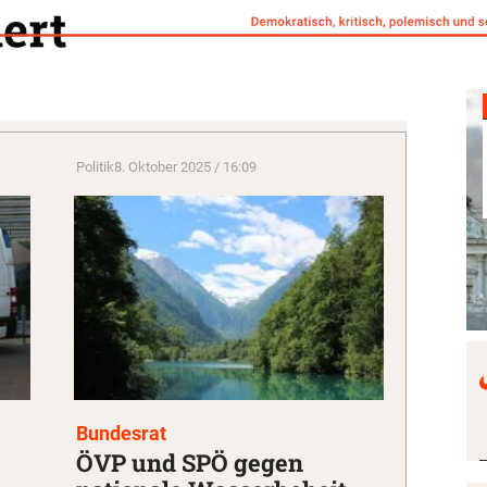
Politik
8. Oktober 2025 / 16:09
Bundesrat
ÖVP und SPÖ gegen