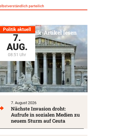
Politik aktuell
Alle Politik-Artikel lesen
7.
AUG.
08:51 Uhr
7. August 2026
Nächste Invasion droht:
Aufrufe in sozialen Medien zu
neuem Sturm auf Ceuta