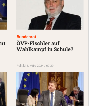
Bundesrat
mt
ÖVP-Fischler auf
Wahlkampf in Schule?
Politik
15. März 2024 / 07:39