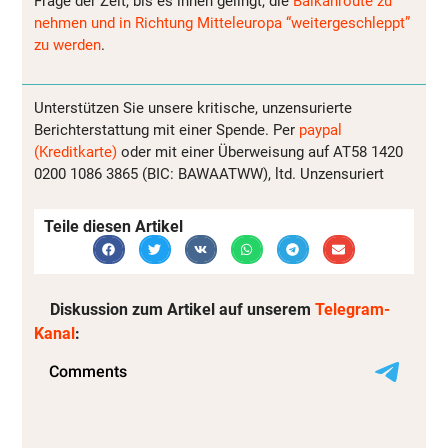
Frage der Zeit, bis es ihnen gelingt, die
Balkanroute zu
nehmen und in Richtung Mitteleuropa “weitergeschleppt”
zu werden
.
Unterstützen Sie unsere kritische, unzensurierte
Berichterstattung mit einer Spende. Per
paypal
(Kreditkarte)
oder mit einer Überweisung auf AT58 1420
0200 1086 3865 (BIC: BAWAATWW), ltd. Unzensuriert
Teile diesen Artikel
Diskussion zum Artikel auf unserem
Telegram-
Kanal
: