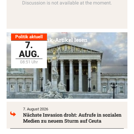
Politik aktuell
Alle Politik-Artikel lesen
7.
AUG.
08:51 Uhr
7. August 2026
Nächste Invasion droht: Aufrufe in sozialen
Medien zu neuem Sturm auf Ceuta