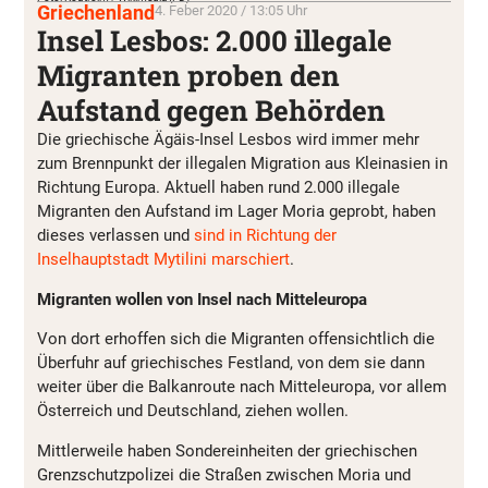
Griechenland
4. Feber 2020 / 13:05 Uhr
Insel Lesbos: 2.000 illegale
Migranten proben den
Aufstand gegen Behörden
Die griechische Ägäis-Insel Lesbos wird immer mehr
zum Brennpunkt der illegalen Migration aus Kleinasien in
Richtung Europa. Aktuell haben rund 2.000 illegale
Migranten den Aufstand im Lager Moria geprobt, haben
dieses verlassen und
sind in Richtung der
Inselhauptstadt Mytilini marschiert
.
Migranten wollen von Insel nach Mitteleuropa
Von dort erhoffen sich die Migranten offensichtlich die
Überfuhr auf griechisches Festland, von dem sie dann
weiter über die Balkanroute nach Mitteleuropa, vor allem
Österreich und Deutschland, ziehen wollen.
Mittlerweile haben Sondereinheiten der griechischen
Grenzschutzpolizei die Straßen zwischen Moria und