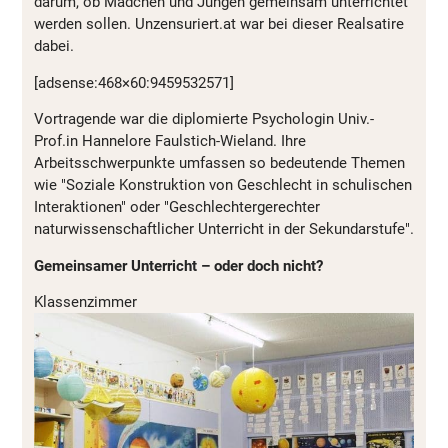
darum, ob Mädchen und Jungen gemeinsam unterrichtet
werden sollen. Unzensuriert.at war bei dieser Realsatire
dabei.
[adsense:468×60:9459532571]
Vortragende war die diplomierte Psychologin Univ.-
Prof.in Hannelore Faulstich-Wieland. Ihre
Arbeitsschwerpunkte umfassen so bedeutende Themen
wie "Soziale Konstruktion von Geschlecht in schulischen
Interaktionen" oder "Geschlechtergerechter
naturwissenschaftlicher Unterricht in der Sekundarstufe".
Gemeinsamer Unterricht – oder doch nicht?
Klassenzimmer