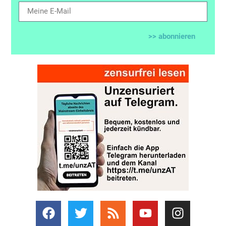
>> abonnieren