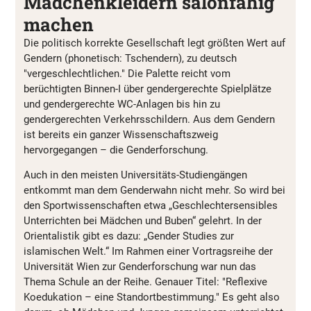
Mädchenkleidern salonfähig
machen
Die politisch korrekte Gesellschaft legt größten Wert auf
Gendern (phonetisch: Tschendern), zu deutsch
"vergeschlechtlichen." Die Palette reicht vom
berüchtigten Binnen-I über gendergerechte Spielplätze
und gendergerechte WC-Anlagen bis hin zu
gendergerechten Verkehrsschildern. Aus dem Gendern
ist bereits ein ganzer Wissenschaftszweig
hervorgegangen – die Genderforschung.
Auch in den meisten Universitäts-Studiengängen
entkommt man dem Genderwahn nicht mehr. So wird bei
den Sportwissenschaften etwa „Geschlechtersensibles
Unterrichten bei Mädchen und Buben“ gelehrt. In der
Orientalistik gibt es dazu: „Gender Studies zur
islamischen Welt.“ Im Rahmen einer Vortragsreihe der
Universität Wien zur Genderforschung war nun das
Thema Schule an der Reihe. Genauer Titel: "Reflexive
Koedukation – eine Standortbestimmung." Es geht also