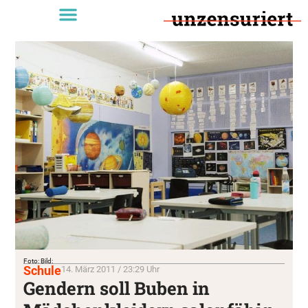
Foto: Bild:
Schule
14. März 2011 / 23:29 Uhr
Gendern soll Buben in